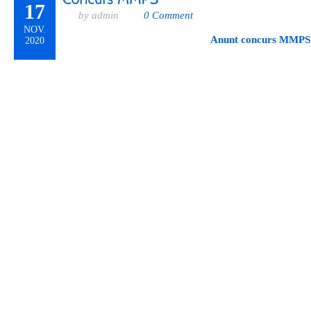
17
by admin
0 Comment
NOV.
Anunt concurs MMPS
2020