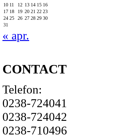
10
11
12
13
14
15
16
17
18
19
20
21
22
23
24
25
26
27
28
29
30
31
« apr.
CONTACT
Telefon:
0238-724041
0238-724042
0238-710496