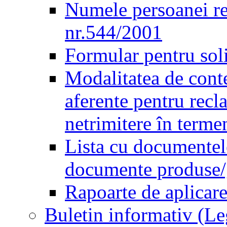
Numele persoanei re
nr.544/2001
Formular pentru sol
Modalitatea de conte
aferente pentru recl
netrimitere în terme
Lista cu documentele
documente produse/ge
Rapoarte de aplicare
Buletin informativ (L