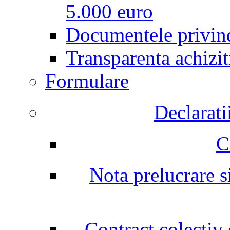
5.000 euro
Documentele privind
Transparenta achizit
Formulare
Declarati
C
Nota prelucrare si
Contract colectiv