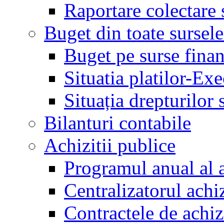
Raportare colectare 
Buget din toate sursele
Buget pe surse finan
Situatia platilor-Ex
Situația drepturilor s
Bilanturi contabile
Achizitii publice
Programul anual al a
Centralizatorul achiz
Contractele de achiz