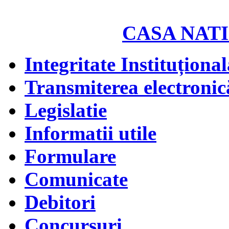
CASA NATI
Integritate Instituțional
Transmiterea electronică
Legislatie
Informatii utile
Formulare
Comunicate
Debitori
Concursuri