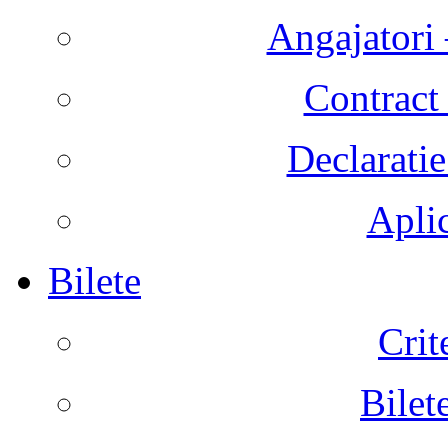
Angajatori 
Contract 
Declaratie
Aplic
Bilete
Crit
Bilet