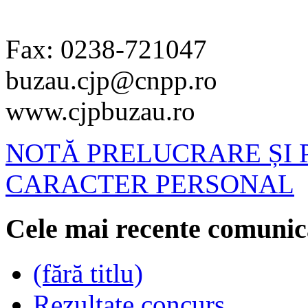
Fax: 0238-721047
buzau.cjp@cnpp.ro
www.cjpbuzau.ro
NOTĂ PRELUCRARE ȘI 
CARACTER PERSONAL
Cele mai recente comunic
(fără titlu)
Rezultate concurs