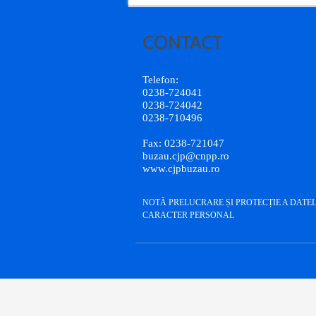
Telefon:
0238-724041
0238-724042
0238-710496
Fax: 0238-721047
buzau.cjp@cnpp.ro
www.cjpbuzau.ro
NOTĂ PRELUCRARE ȘI PROTECȚIE A DATE
CARACTER PERSONAL