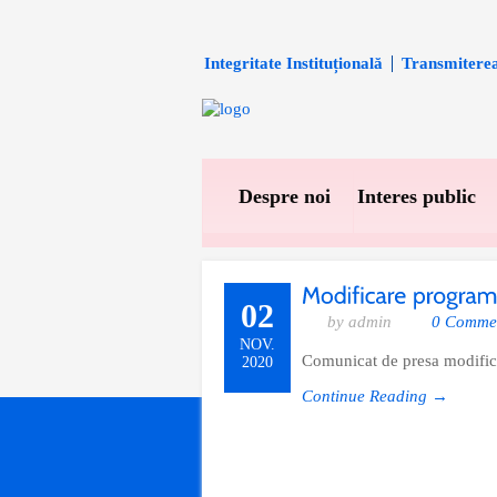
Integritate Instituțională
Transmiterea 
Despre noi
Interes public
02
by admin
0 Comme
NOV.
Comunicat de presa modifica
2020
Continue Reading →