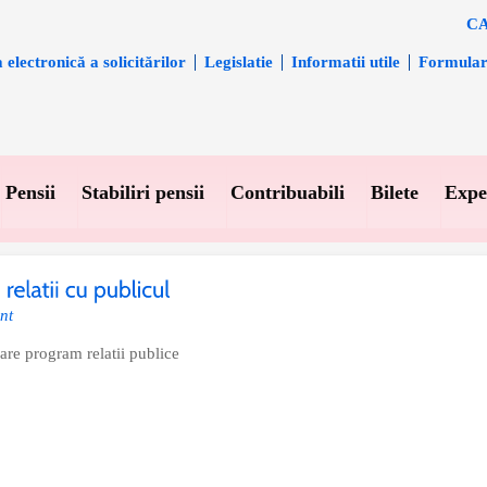
CA
electronică a solicitărilor
Legislatie
Informatii utile
Formula
Pensii
Stabiliri pensii
Contribuabili
Bilete
Expe
nt
re program relatii publice