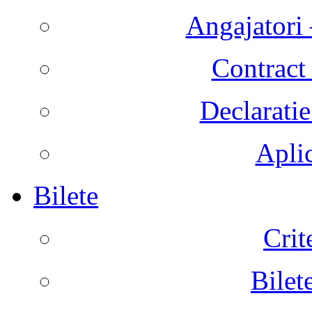
Angajatori 
Contract 
Declaratie
Aplic
Bilete
Crit
Bilet