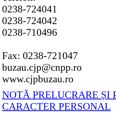
0238-724041
0238-724042
0238-710496
Fax: 0238-721047
buzau.cjp@cnpp.ro
www.cjpbuzau.ro
NOTĂ PRELUCRARE ȘI 
CARACTER PERSONAL