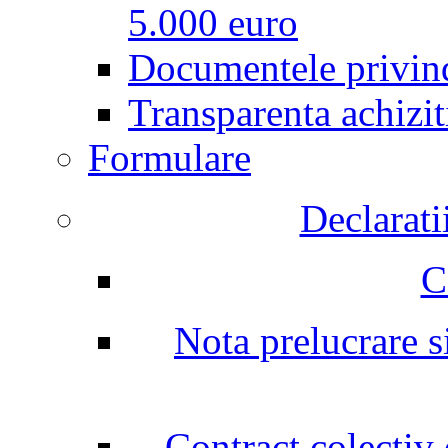
5.000 euro
Documentele privind
Transparenta achizit
Formulare
Declarati
C
Nota prelucrare si
Contract colectiv