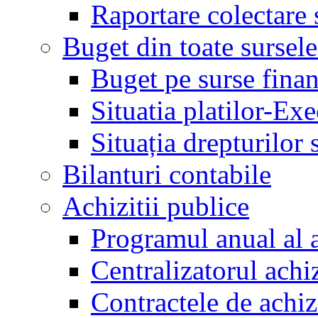
Raportare colectare 
Buget din toate sursele
Buget pe surse finan
Situatia platilor-Ex
Situația drepturilor s
Bilanturi contabile
Achizitii publice
Programul anual al a
Centralizatorul achiz
Contractele de achiz