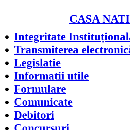
CASA NATI
Integritate Instituțional
Transmiterea electronică
Legislatie
Informatii utile
Formulare
Comunicate
Debitori
Concursuri