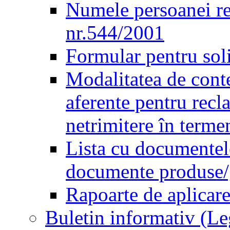
Numele persoanei re
nr.544/2001
Formular pentru sol
Modalitatea de conte
aferente pentru recl
netrimitere în terme
Lista cu documentele
documente produse/ge
Rapoarte de aplicare
Buletin informativ (L