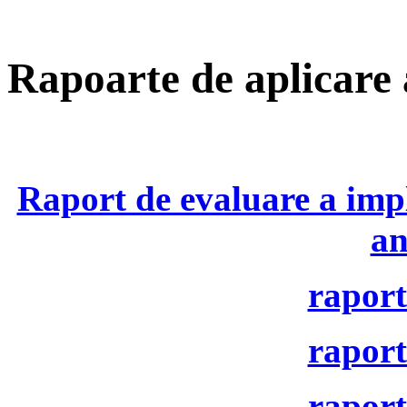
Rapoarte de aplicare 
Raport de evaluare a impl
an
raport
raport
raport