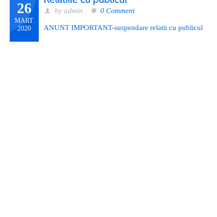
26
by admin
0 Comment
MART.
ANUNT IMPORTANT-suspendare relatii cu publicul
2020