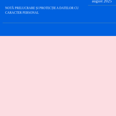
august 2025
NOTĂ PRELUCRARE ȘI PROTECȚIE A DATELOR CU
CARACTER PERSONAL