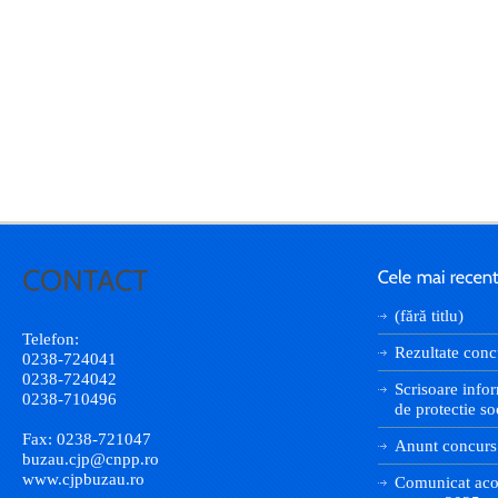
(fără titlu)
Telefon:
Rezultate conc
0238-724041
0238-724042
Scrisoare infor
0238-710496
de protectie so
Fax: 0238-721047
Anunt concurs
buzau.cjp@cnpp.ro
www.cjpbuzau.ro
Comunicat aco