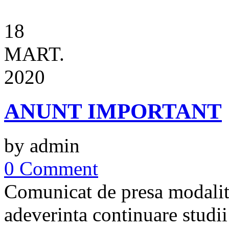
18
MART.
2020
ANUNT IMPORTANT
by admin
0 Comment
Comunicat de presa modalita
adeverinta continuare studii