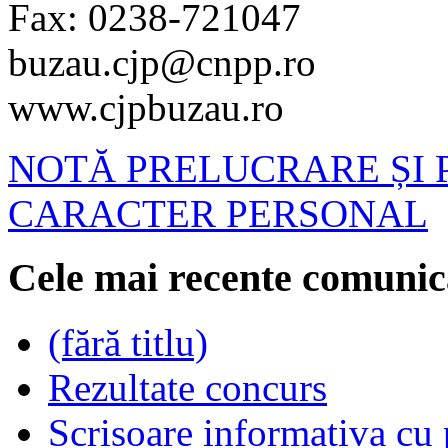
Fax: 0238-721047
buzau.cjp@cnpp.ro
www.cjpbuzau.ro
NOTĂ PRELUCRARE ȘI 
CARACTER PERSONAL
Cele mai recente comunic
(fără titlu)
Rezultate concurs
Scrisoare informativa cu p