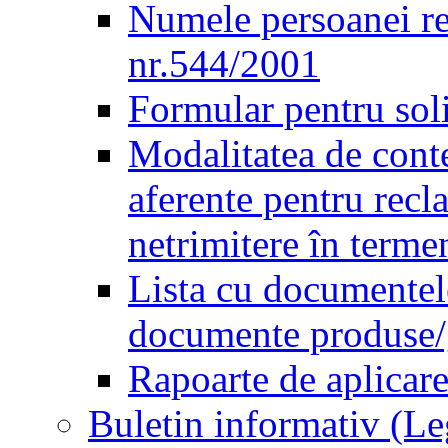
Numele persoanei re
nr.544/2001
Formular pentru sol
Modalitatea de conte
aferente pentru recl
netrimitere în terme
Lista cu documentele
documente produse/ge
Rapoarte de aplicare
Buletin informativ (L