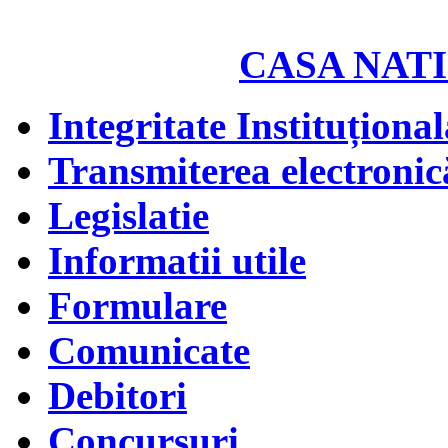
CASA NATI
Integritate Instituțional
Transmiterea electronică
Legislatie
Informatii utile
Formulare
Comunicate
Debitori
Concursuri