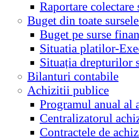
Raportare colectare 
Buget din toate sursele
Buget pe surse finan
Situatia platilor-Ex
Situația drepturilor s
Bilanturi contabile
Achizitii publice
Programul anual al a
Centralizatorul achiz
Contractele de achiz