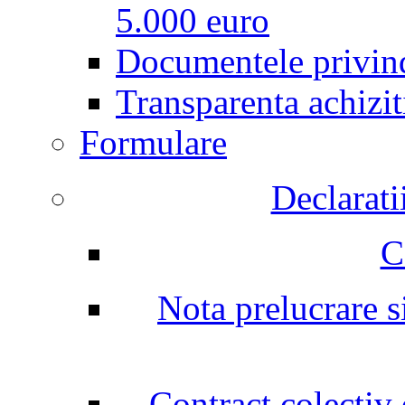
5.000 euro
Documentele privind
Transparenta achizit
Formulare
Declarati
C
Nota prelucrare si
Contract colectiv