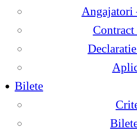
Angajatori 
Contract 
Declaratie
Aplic
Bilete
Crit
Bilet