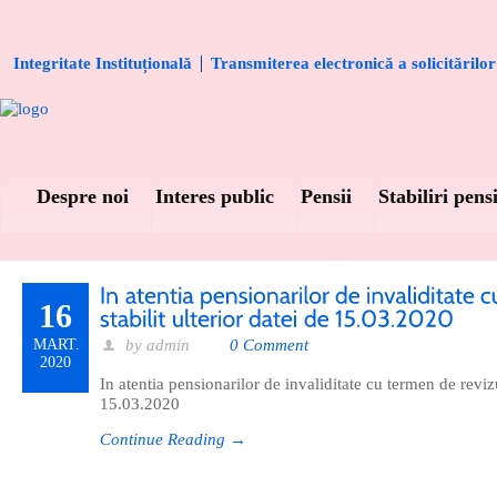
Integritate Instituțională
Transmiterea electronică a solicitărilor
Despre noi
Interes public
Pensii
Stabiliri pensi
16
MART.
by admin
0 Comment
2020
In atentia pensionarilor de invaliditate cu termen de revizui
15.03.2020
Continue Reading →