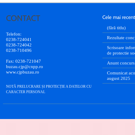
(fără titlu)
Telefon:
Rezultate conc
0238-724041
0238-724042
Scrisoare infor
0238-710496
de protectie so
Fax: 0238-721047
Anunt concurs
buzau.cjp@cnpp.ro
www.cjpbuzau.ro
Comunicat aco
august 2025
NOTĂ PRELUCRARE ȘI PROTECȚIE A DATELOR CU
CARACTER PERSONAL