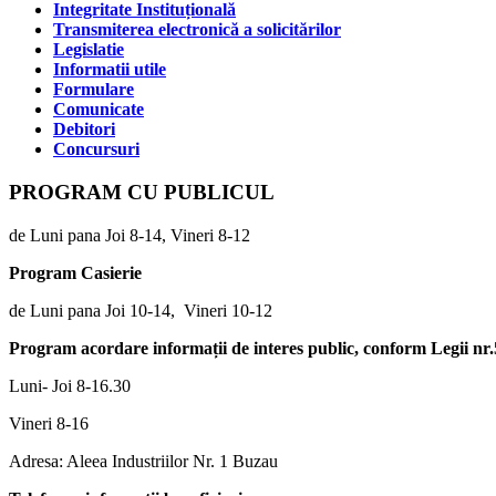
Integritate Instituțională
Transmiterea electronică a solicitărilor
Legislatie
Informatii utile
Formulare
Comunicate
Debitori
Concursuri
PROGRAM CU PUBLICUL
de Luni pana Joi 8-14, Vineri 8-12
Program Casierie
de Luni pana Joi 10-14, Vineri 10-12
Program acordare informații de interes public, conform Legii nr
Luni- Joi 8-16.30
Vineri 8-16
Adresa: Aleea Industriilor Nr. 1 Buzau