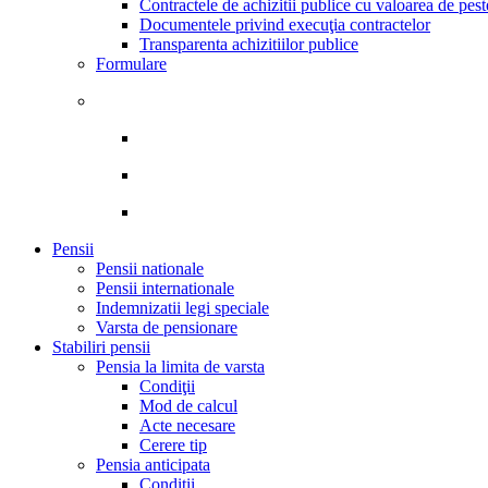
Contractele de achizitii publice cu valoarea de pes
Documentele privind execuţia contractelor
Transparenta achizitiilor publice
Formulare
Pensii
Pensii nationale
Pensii internationale
Indemnizatii legi speciale
Varsta de pensionare
Stabiliri pensii
Pensia la limita de varsta
Condiţii
Mod de calcul
Acte necesare
Cerere tip
Pensia anticipata
Condiţii