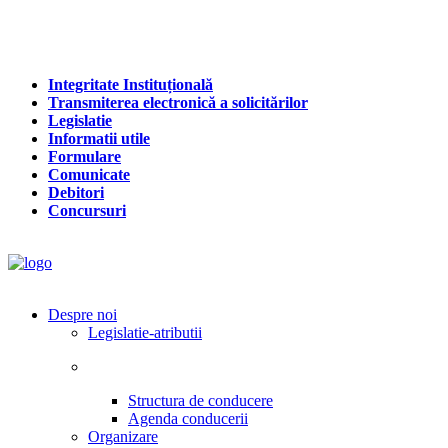
Integritate Instituțională
Transmiterea electronică a solicitărilor
Legislatie
Informatii utile
Formulare
Comunicate
Debitori
Concursuri
Despre noi
Legislatie-atributii
Structura de conducere
Agenda conducerii
Organizare