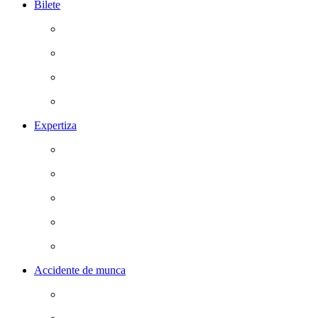
Bilete
Expertiza
Accidente de munca