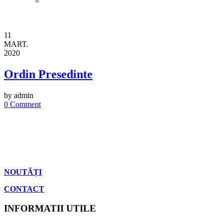
11
MART.
2020
Ordin Presedinte
by admin
0 Comment
NOUTĂȚI
CONTACT
INFORMATII UTILE