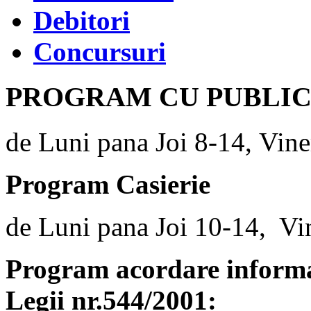
Debitori
Concursuri
PROGRAM CU PUBLI
de Luni pana Joi 8-14, Vine
Program Casierie
de Luni pana Joi 10-14, Vi
Program acordare informaț
Legii nr.544/2001: