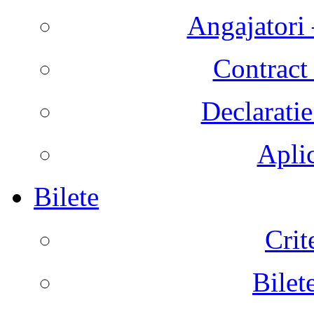
Angajatori 
Contract 
Declaratie
Aplic
Bilete
Crit
Bilet