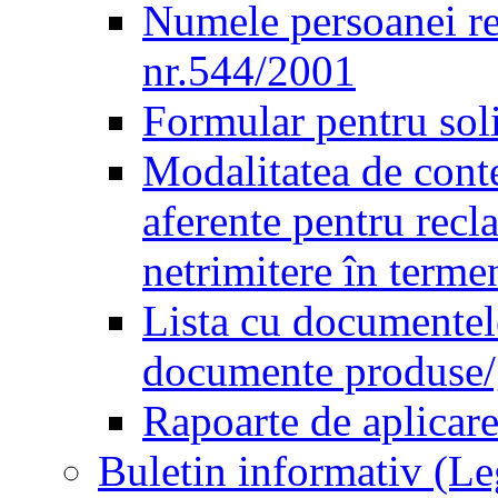
Numele persoanei re
nr.544/2001
Formular pentru sol
Modalitatea de conte
aferente pentru recl
netrimitere în terme
Lista cu documentele
documente produse/ge
Rapoarte de aplicare
Buletin informativ (L