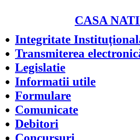
CASA NATI
Integritate Instituțional
Transmiterea electronică
Legislatie
Informatii utile
Formulare
Comunicate
Debitori
Concursuri