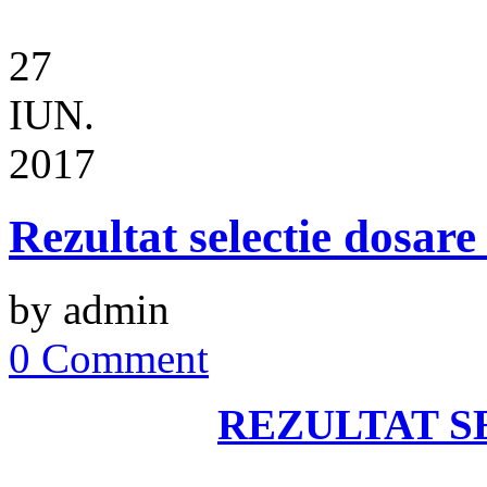
27
IUN.
2017
Rezultat selectie dosare
by admin
0 Comment
REZULTAT S