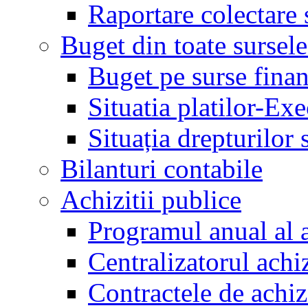
Raportare colectare 
Buget din toate sursele
Buget pe surse finan
Situatia platilor-Ex
Situația drepturilor s
Bilanturi contabile
Achizitii publice
Programul anual al a
Centralizatorul achiz
Contractele de achiz