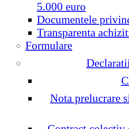
5.000 euro
Documentele privind
Transparenta achizit
Formulare
Declarati
C
Nota prelucrare si
Contract colectiv