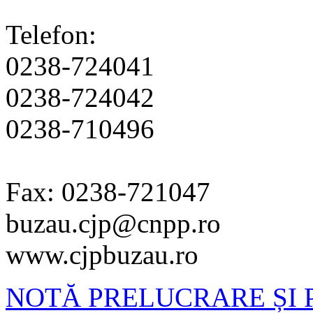
Telefon:
0238-724041
0238-724042
0238-710496
Fax: 0238-721047
buzau.cjp@cnpp.ro
www.cjpbuzau.ro
NOTĂ PRELUCRARE ȘI 