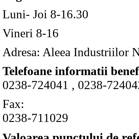
Luni- Joi 8-16.30
Vineri 8-16
Adresa: Aleea Industriilor 
Telefoane informatii benef
0238-724041 , 0238-72404
Fax:
0238-711029
Valoarea punctului de ref