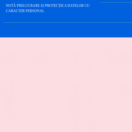
NOTĂ PRELUCRARE ȘI PROTECȚIE A DATELOR CU
CARACTER PERSONAL