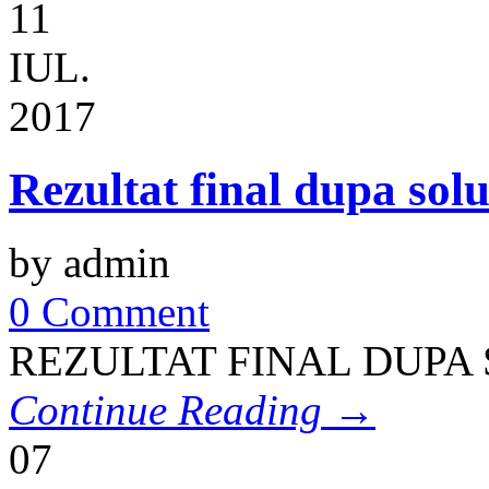
11
IUL.
2017
Rezultat final dupa solu
by admin
0 Comment
REZULTAT FINAL DUPA
Continue Reading →
07