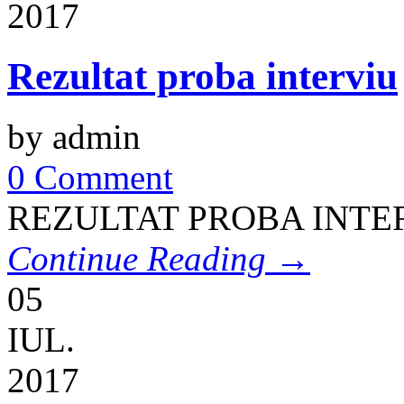
2017
Rezultat proba interviu
by admin
0 Comment
REZULTAT PROBA INTE
Continue Reading →
05
IUL.
2017