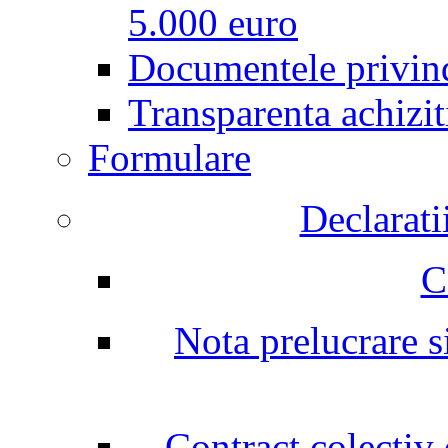
5.000 euro
Documentele privind
Transparenta achizit
Formulare
Declarati
C
Nota prelucrare si
Contract colectiv