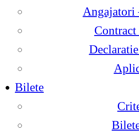
Angajatori 
Contract 
Declaratie
Aplic
Bilete
Crit
Bilet