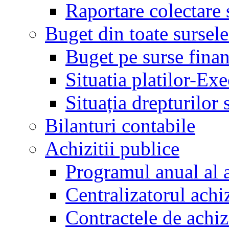
Raportare colectare 
Buget din toate sursele
Buget pe surse finan
Situatia platilor-Ex
Situația drepturilor s
Bilanturi contabile
Achizitii publice
Programul anual al a
Centralizatorul achiz
Contractele de achiz