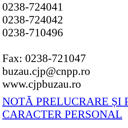
0238-724041
0238-724042
0238-710496
Fax: 0238-721047
buzau.cjp@cnpp.ro
www.cjpbuzau.ro
NOTĂ PRELUCRARE ȘI 
CARACTER PERSONAL