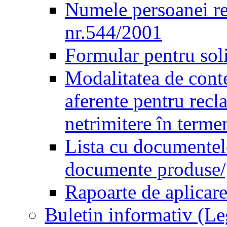
Numele persoanei re
nr.544/2001
Formular pentru sol
Modalitatea de conte
aferente pentru recl
netrimitere în terme
Lista cu documentele
documente produse/ge
Rapoarte de aplicare
Buletin informativ (L