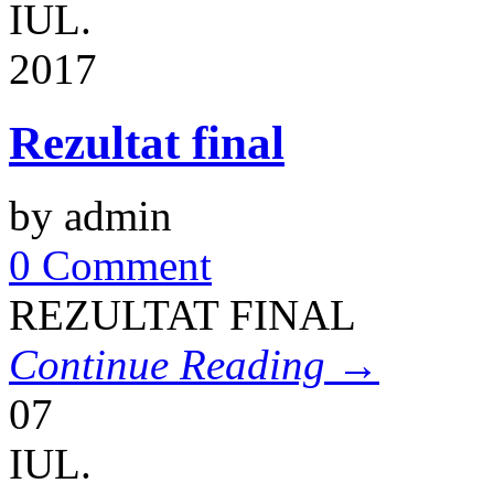
IUL.
2017
Rezultat final
by admin
0 Comment
REZULTAT FINAL
Continue Reading →
07
IUL.