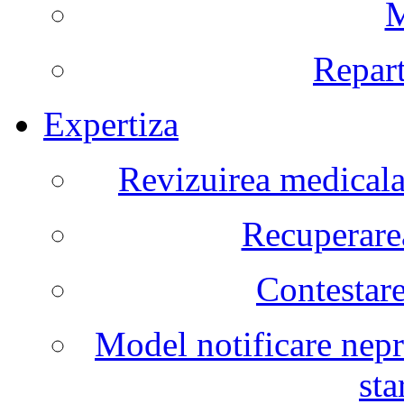
M
Repart
Expertiza
Revizuirea medicala 
Recuperarea
Contestare
Model notificare nepr
sta