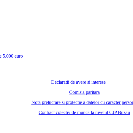
te 5.000 euro
Declaratii de avere si interese
Comisia paritara
Nota prelucrare si protectie a datelor cu caracter perso
Contract colectiv de muncă la nivelul CJP Buzău