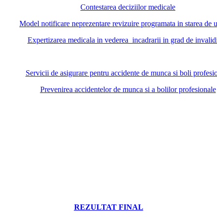
Contestarea deciziilor medicale
Model notificare neprezentare revizuire programata in starea de 
Expertizarea medicala in vederea incadrarii in grad de invalidi
Servicii de asigurare pentru accidente de munca si boli profesi
Prevenirea accidentelor de munca si a bolilor profesionale
REZULTAT FINAL