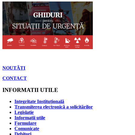
NOUTĂȚI
CONTACT
INFORMATII UTILE
Integritate Instituțională
Transmiterea electronică a solicitărilor
Legislatie
Informatii utile
Formulare
Comunicate
Debitori