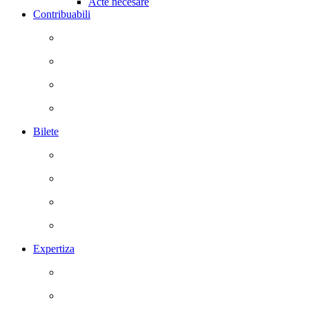
Acte necesare
Contribuabili
Bilete
Expertiza