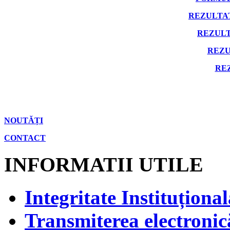
REZULTA
REZULT
REZU
RE
NOUTĂȚI
CONTACT
INFORMATII UTILE
Integritate Instituțional
Transmiterea electronică