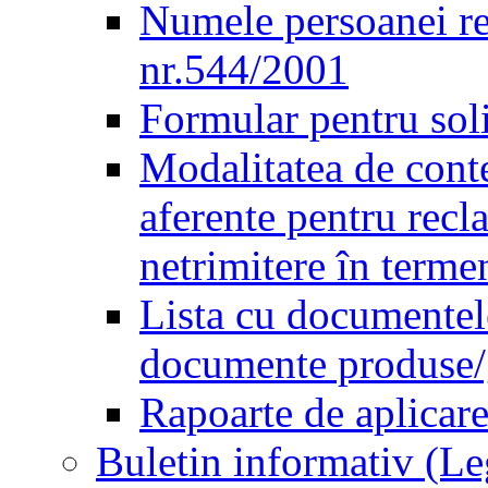
Numele persoanei re
nr.544/2001
Formular pentru sol
Modalitatea de conte
aferente pentru recl
netrimitere în terme
Lista cu documentele
documente produse/ge
Rapoarte de aplicare
Buletin informativ (L