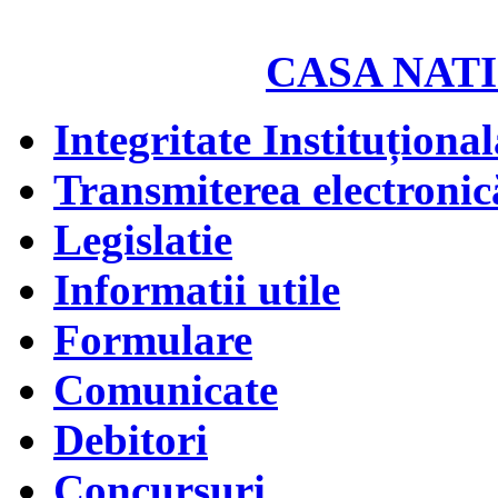
CASA NATI
Integritate Instituțional
Transmiterea electronică
Legislatie
Informatii utile
Formulare
Comunicate
Debitori
Concursuri