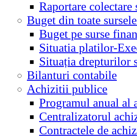
Raportare colectare 
Buget din toate sursele
Buget pe surse finan
Situatia platilor-Ex
Situația drepturilor s
Bilanturi contabile
Achizitii publice
Programul anual al a
Centralizatorul achiz
Contractele de achiz