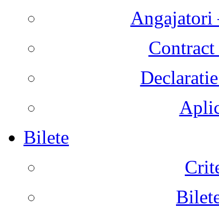
Angajatori 
Contract 
Declaratie
Aplic
Bilete
Crit
Bilet