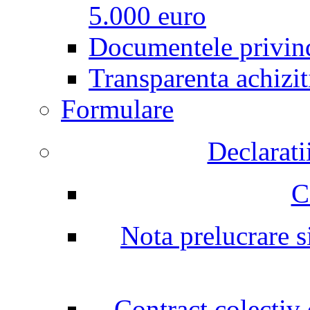
5.000 euro
Documentele privind
Transparenta achizit
Formulare
Declarati
C
Nota prelucrare si
Contract colectiv