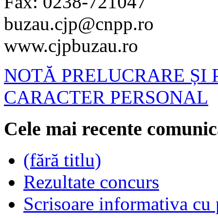
Fax: 0238-721047
buzau.cjp@cnpp.ro
www.cjpbuzau.ro
NOTĂ PRELUCRARE ȘI 
CARACTER PERSONAL
Cele mai recente comunic
(fără titlu)
Rezultate concurs
Scrisoare informativa cu p