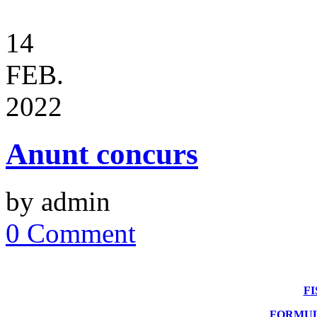
14
FEB.
2022
Anunt concurs
by admin
0 Comment
FI
FORMUL