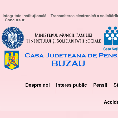
Integritate Instituțională
Transmiterea electronică a solicităril
Concursuri
Despre noi
Interes public
Pensii
St
Accid