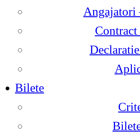
Angajatori 
Contract 
Declaratie
Aplic
Bilete
Crit
Bilet