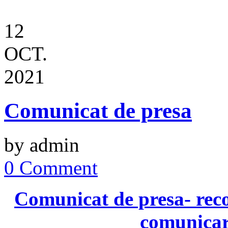
12
OCT.
2021
Comunicat de presa
by admin
0 Comment
Comunicat de presa- reco
comunicare