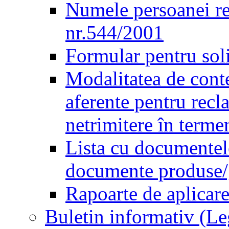
Numele persoanei re
nr.544/2001
Formular pentru sol
Modalitatea de conte
aferente pentru recl
netrimitere în terme
Lista cu documentele
documente produse/ge
Rapoarte de aplicare
Buletin informativ (L