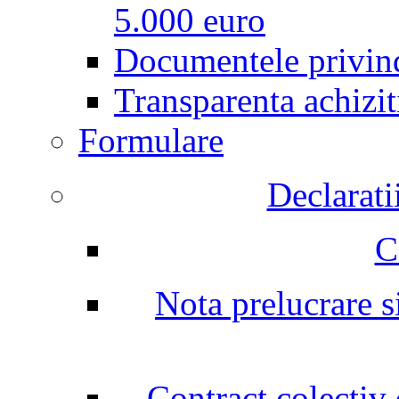
5.000 euro
Documentele privind
Transparenta achizit
Formulare
Declarati
C
Nota prelucrare si
Contract colectiv