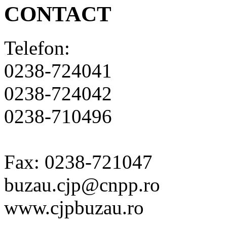
CONTACT
Telefon:
0238-724041
0238-724042
0238-710496
Fax: 0238-721047
buzau.cjp@cnpp.ro
www.cjpbuzau.ro