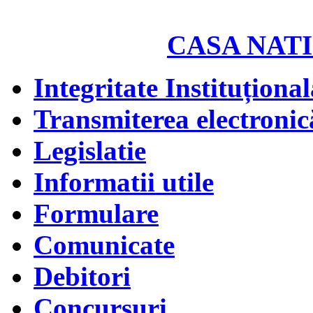
CASA NATI
Integritate Instituțional
Transmiterea electronică
Legislatie
Informatii utile
Formulare
Comunicate
Debitori
Concursuri