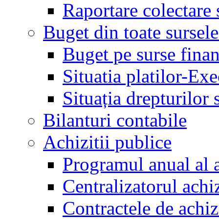
Raportare colectare 
Buget din toate sursele
Buget pe surse finan
Situatia platilor-Ex
Situația drepturilor s
Bilanturi contabile
Achizitii publice
Programul anual al a
Centralizatorul achiz
Contractele de achiz