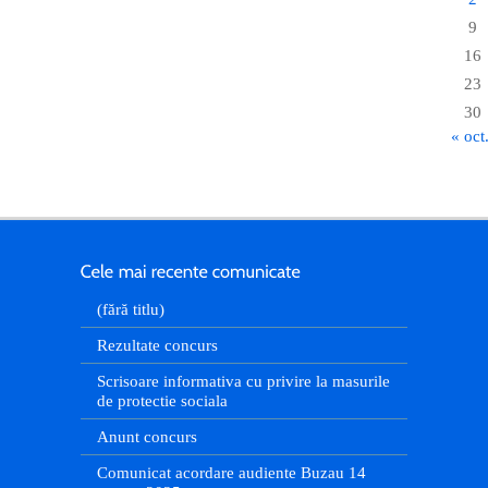
9
16
23
30
« oct
(fără titlu)
Rezultate concurs
Scrisoare informativa cu privire la masurile
de protectie sociala
Anunt concurs
Comunicat acordare audiente Buzau 14