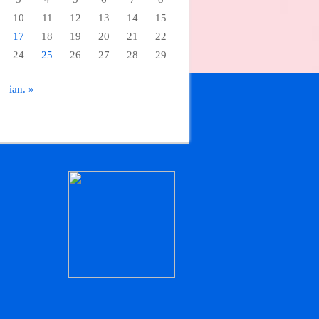
10
11
12
13
14
15
17
18
19
20
21
22
24
25
26
27
28
29
.
ian. »