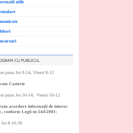
ormatii utile
rmulare
municate
bitori
ncursuri
ni pana Joi 8-14, Vineri 8-12
ram Casierie
ni pana Joi 10-14, Vineri 10-12
ram acordare informații de interes
c, conform Legii nr.544/2001:
 Joi 8-16.30