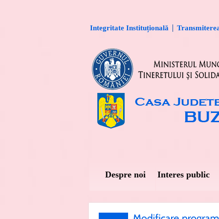
Integritate Instituțională
Transmiterea 
Despre noi
Interes public