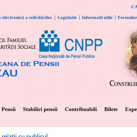
CA
electronică a solicitărilor
Legislatie
Informatii utile
Formula
Pensii
Stabiliri pensii
Contribuabili
Bilete
Expe