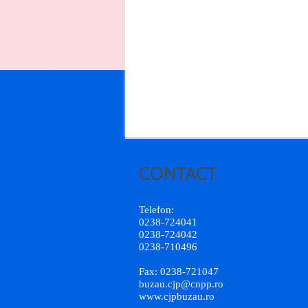
Telefon:
0238-724041
0238-724042
0238-710496
Fax: 0238-721047
buzau.cjp@cnpp.ro
www.cjpbuzau.ro