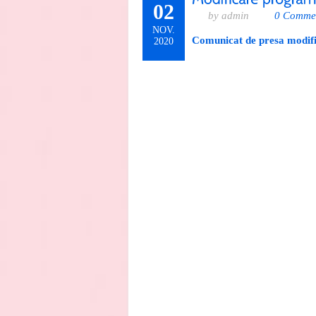
02
by admin
0 Comme
NOV.
Comunicat de presa modifi
2020