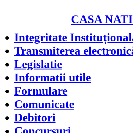
CASA NATI
Integritate Instituțional
Transmiterea electronică
Legislatie
Informatii utile
Formulare
Comunicate
Debitori
Concursuri