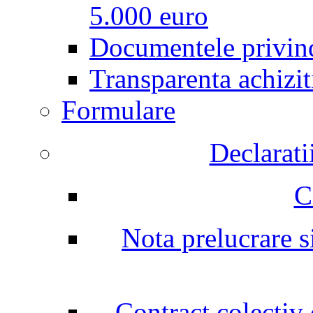
5.000 euro
Documentele privind
Transparenta achizit
Formulare
Declarati
C
Nota prelucrare si
Contract colectiv