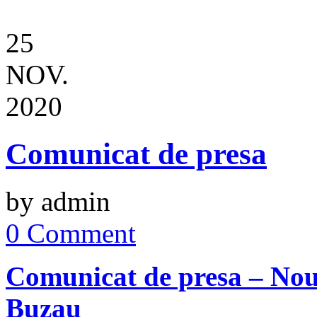
25
NOV.
2020
Comunicat de presa
by admin
0 Comment
Comunicat de presa – Nout
Buzau