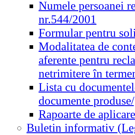
Numele persoanei re
nr.544/2001
Formular pentru sol
Modalitatea de conte
aferente pentru recl
netrimitere în terme
Lista cu documentele
documente produse/ge
Rapoarte de aplicare
Buletin informativ (L