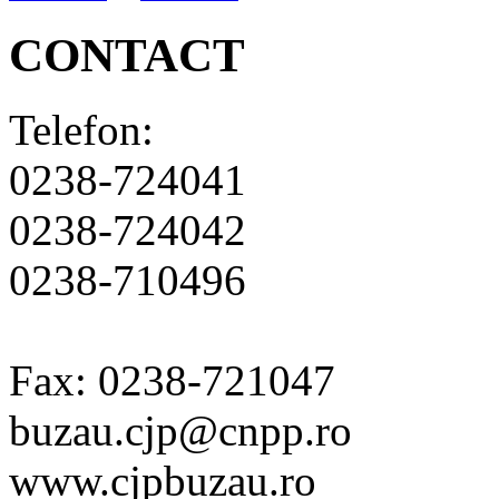
CONTACT
Telefon:
0238-724041
0238-724042
0238-710496
Fax: 0238-721047
buzau.cjp@cnpp.ro
www.cjpbuzau.ro