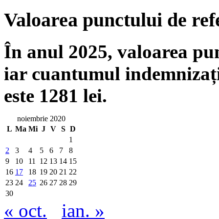
Valoarea punctului de ref
În anul 2025, valoarea punc
iar cuantumul indemnizați
este 1281 lei.
noiembrie 2020
L
Ma
Mi
J
V
S
D
1
2
3
4
5
6
7
8
9
10
11
12
13
14
15
16
17
18
19
20
21
22
23
24
25
26
27
28
29
30
« oct.
ian. »