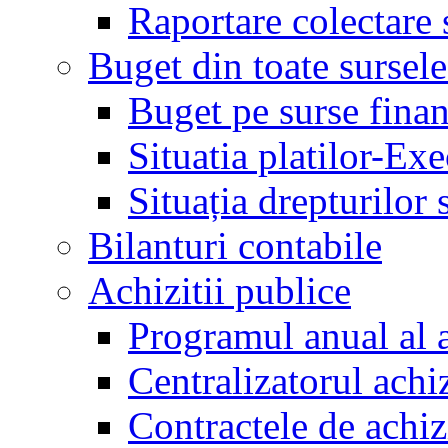
Raportare colectare 
Buget din toate sursele
Buget pe surse finan
Situatia platilor-Ex
Situația drepturilor s
Bilanturi contabile
Achizitii publice
Programul anual al a
Centralizatorul achiz
Contractele de achiz