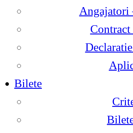
Angajatori 
Contract 
Declaratie
Aplic
Bilete
Crit
Bilet