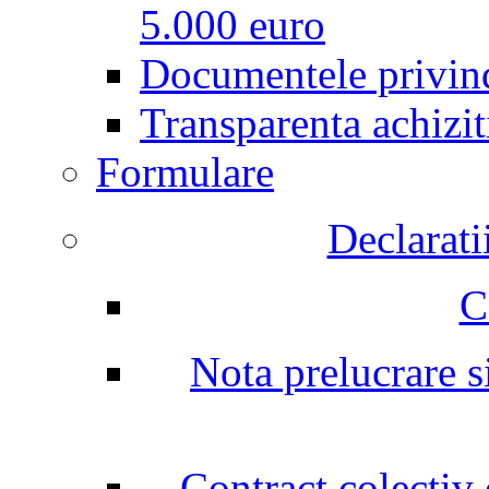
5.000 euro
Documentele privind
Transparenta achizit
Formulare
Declarati
C
Nota prelucrare si
Contract colectiv