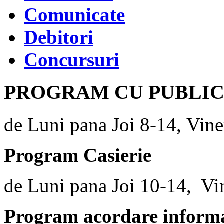
Comunicate
Debitori
Concursuri
PROGRAM CU PUBLI
de Luni pana Joi 8-14, Vine
Program Casierie
de Luni pana Joi 10-14, Vi
Program acordare informaț