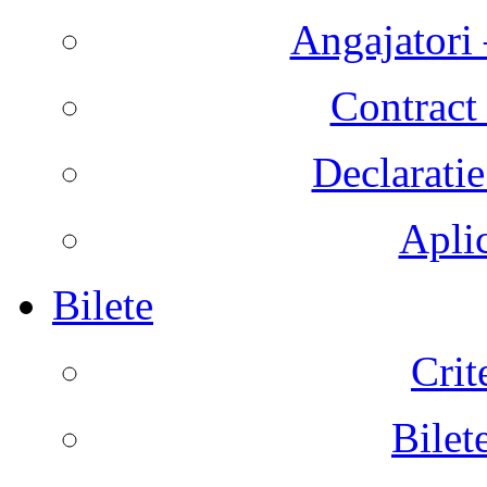
Angajatori 
Contract 
Declaratie
Aplic
Bilete
Crit
Bilet