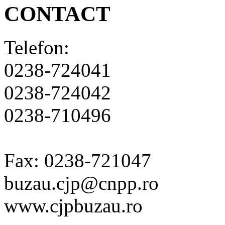
CONTACT
Telefon:
0238-724041
0238-724042
0238-710496
Fax: 0238-721047
buzau.cjp@cnpp.ro
www.cjpbuzau.ro