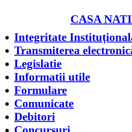
CASA NATI
Integritate Instituțional
Transmiterea electronică
Legislatie
Informatii utile
Formulare
Comunicate
Debitori
Concursuri