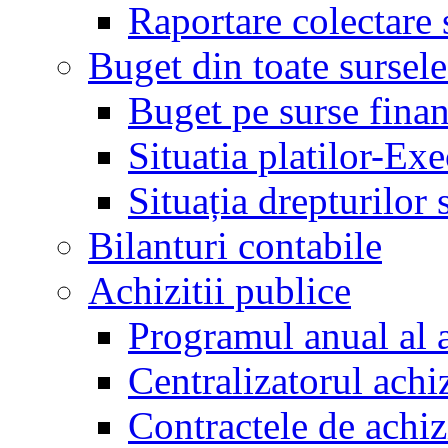
Raportare colectare 
Buget din toate sursele
Buget pe surse finan
Situatia platilor-Ex
Situația drepturilor s
Bilanturi contabile
Achizitii publice
Programul anual al a
Centralizatorul achiz
Contractele de achiz