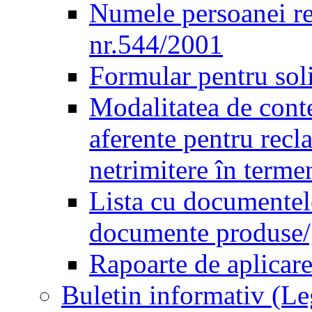
Numele persoanei re
nr.544/2001
Formular pentru sol
Modalitatea de conte
aferente pentru recl
netrimitere în terme
Lista cu documentele
documente produse/ge
Rapoarte de aplicare
Buletin informativ (L