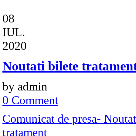
08
IUL.
2020
Noutati bilete tratamen
by admin
0 Comment
Comunicat de presa- Noutati
tratament