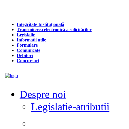
Integritate Instituțională
Transmiterea electronică a solicitărilor
Legislatie
Informatii utile
Formulare
Comunicate
Debitori
Concursuri
Despre noi
Legislatie-atributii