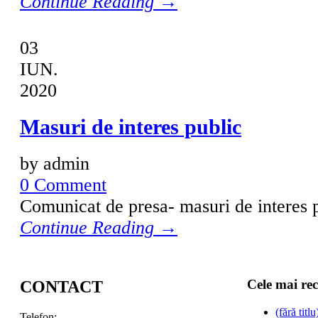
Continue Reading →
03
IUN.
2020
Masuri de interes public
by admin
0 Comment
Comunicat de presa- masuri de interes 
Continue Reading →
Cele mai re
CONTACT
(fără titlu
Telefon: