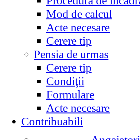
Procedura de încadr
Mod de calcul
Acte necesare
Cerere tip
Pensia de urmas
Cerere tip
Condiţii
Formulare
Acte necesare
Contribuabili
Angajatori