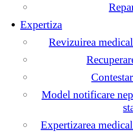
Repar
Expertiza
Revizuirea medicala
Recuperare
Contestar
Model notificare nep
st
Expertizarea medical