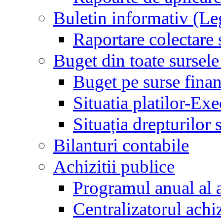
Buletin informativ (L
Raportare colectare 
Buget din toate sursele
Buget pe surse finan
Situatia platilor-Ex
Situația drepturilor s
Bilanturi contabile
Achizitii publice
Programul anual al a
Centralizatorul achiz