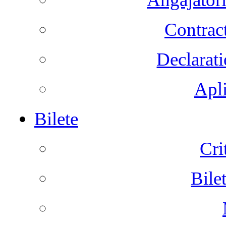
Contract
Declarati
Apli
Bilete
Cri
Bile