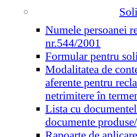
Soli
Numele persoanei re
nr.544/2001
Formular pentru sol
Modalitatea de conte
aferente pentru recl
netrimitere în terme
Lista cu documentele 
documente produse/ge
Rapoarte de aplicare