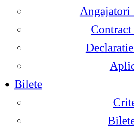
Angajatori 
Contract 
Declaratie
Aplic
Bilete
Crit
Bilet