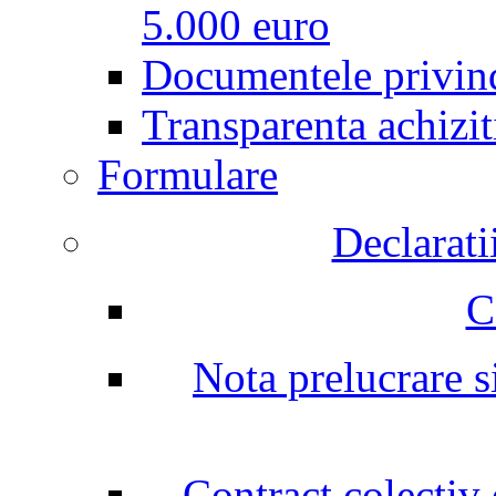
5.000 euro
Documentele privind
Transparenta achizit
Formulare
Declarati
C
Nota prelucrare si
Contract colectiv