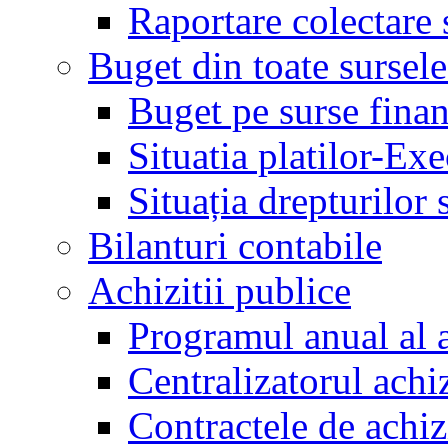
Raportare colectare 
Buget din toate sursele
Buget pe surse finan
Situatia platilor-Ex
Situația drepturilor s
Bilanturi contabile
Achizitii publice
Programul anual al a
Centralizatorul achiz
Contractele de achiz