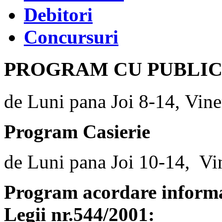
Debitori
Concursuri
PROGRAM CU PUBLI
de Luni pana Joi 8-14, Vine
Program Casierie
de Luni pana Joi 10-14, Vi
Program acordare informaț
Legii nr.544/2001: