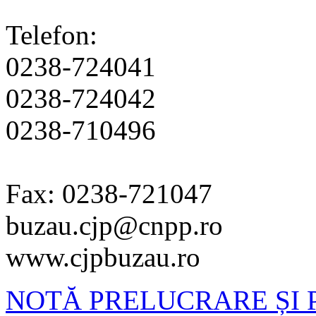
Telefon:
0238-724041
0238-724042
0238-710496
Fax: 0238-721047
buzau.cjp@cnpp.ro
www.cjpbuzau.ro
NOTĂ PRELUCRARE ȘI 