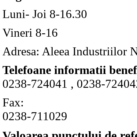
Luni- Joi 8-16.30
Vineri 8-16
Adresa: Aleea Industriilor 
Telefoane informatii benef
0238-724041 , 0238-72404
Fax:
0238-711029
Valoarea punctului de ref