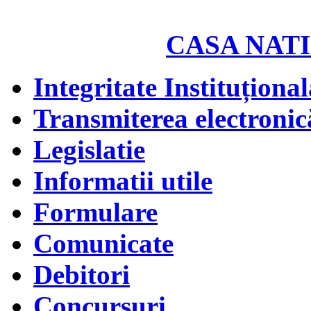
CASA NATI
Integritate Instituțional
Transmiterea electronică
Legislatie
Informatii utile
Formulare
Comunicate
Debitori
Concursuri