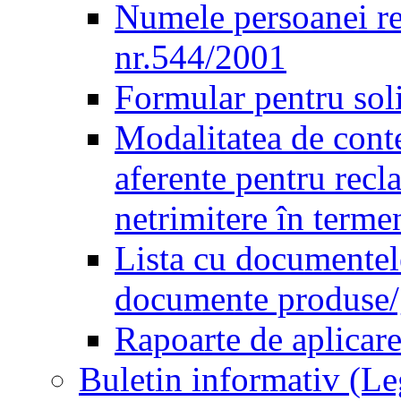
Numele persoanei re
nr.544/2001
Formular pentru sol
Modalitatea de conte
aferente pentru recl
netrimitere în terme
Lista cu documentele
documente produse/ge
Rapoarte de aplicare
Buletin informativ (L