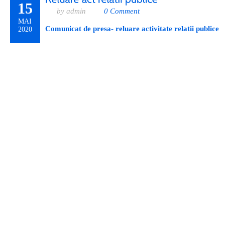
15
by admin
0 Comment
MAI
Comunicat de presa- reluare activitate relatii publice
2020