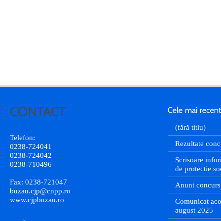
(fără titlu)
Telefon:
Rezultate conc
0238-724041
0238-724042
Scrisoare infor
0238-710496
de protectie so
Fax: 0238-721047
Anunt concurs
buzau.cjp@cnpp.ro
www.cjpbuzau.ro
Comunicat aco
august 2025