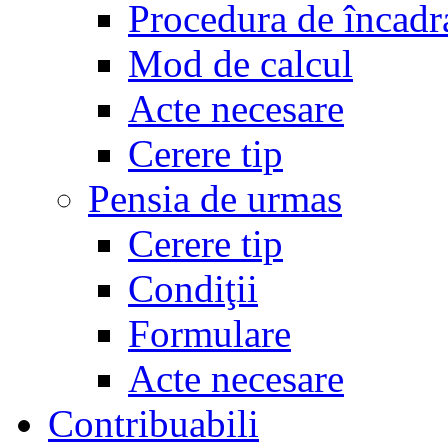
Procedura de încadr
Mod de calcul
Acte necesare
Cerere tip
Pensia de urmas
Cerere tip
Condiţii
Formulare
Acte necesare
Contribuabili