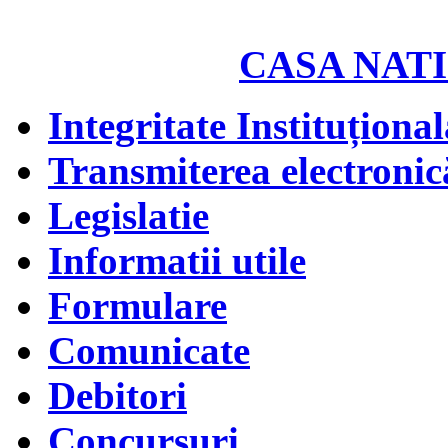
CASA NATI
Integritate Instituțional
Transmiterea electronică
Legislatie
Informatii utile
Formulare
Comunicate
Debitori
Concursuri