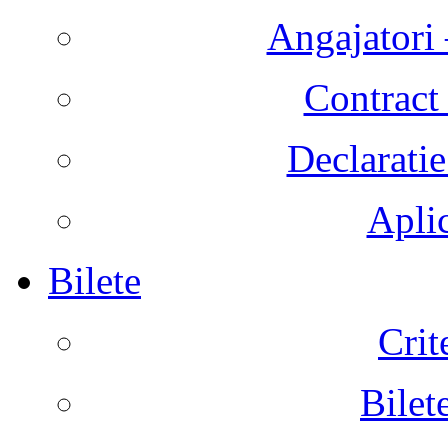
Angajatori 
Contract 
Declaratie
Aplic
Bilete
Crit
Bilet