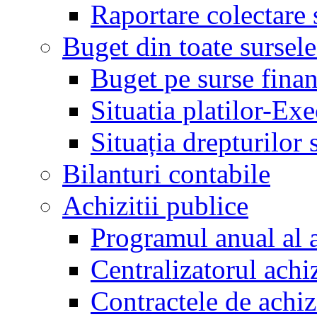
Raportare colectare 
Buget din toate sursele
Buget pe surse finan
Situatia platilor-Ex
Situația drepturilor s
Bilanturi contabile
Achizitii publice
Programul anual al a
Centralizatorul achiz
Contractele de achiz