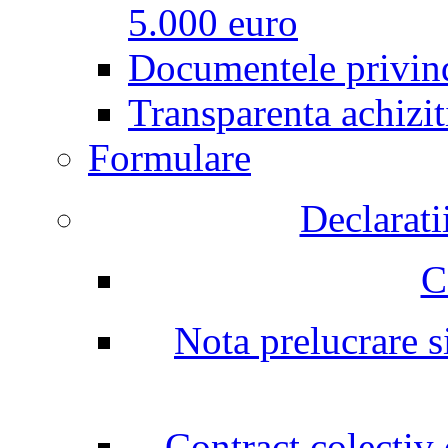
5.000 euro
Documentele privind
Transparenta achizit
Formulare
Declarati
C
Nota prelucrare si
Contract colectiv