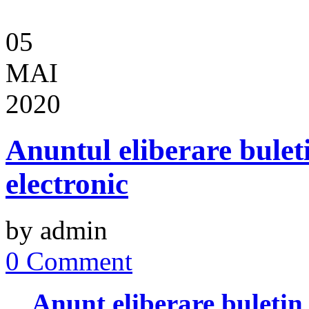
05
MAI
2020
Anuntul eliberare bulet
electronic
by admin
0 Comment
Anunt eliberare buletin 