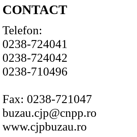
CONTACT
Telefon:
0238-724041
0238-724042
0238-710496
Fax: 0238-721047
buzau.cjp@cnpp.ro
www.cjpbuzau.ro