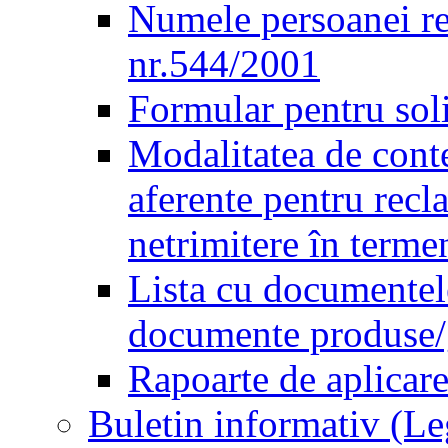
Numele persoanei re
nr.544/2001
Formular pentru sol
Modalitatea de conte
aferente pentru recl
netrimitere în terme
Lista cu documentele
documente produse/ge
Rapoarte de aplicare
Buletin informativ (L