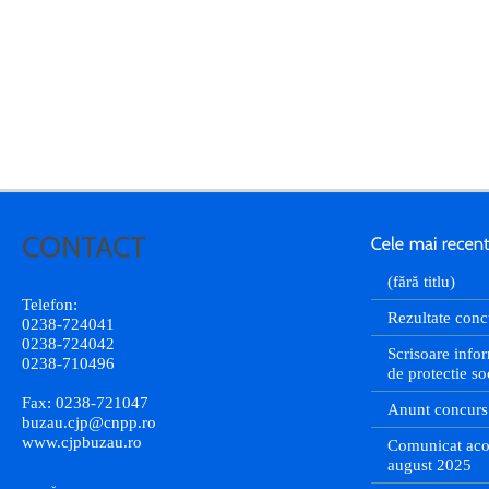
(fără titlu)
Telefon:
Rezultate conc
0238-724041
0238-724042
Scrisoare infor
0238-710496
de protectie so
Fax: 0238-721047
Anunt concurs
buzau.cjp@cnpp.ro
www.cjpbuzau.ro
Comunicat aco
august 2025