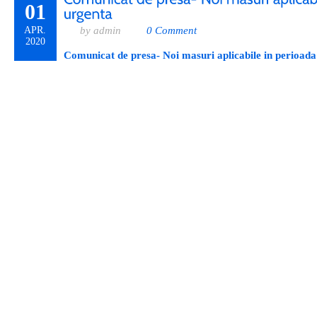
01
APR.
by admin
0 Comment
2020
Comunicat de presa- Noi masuri aplicabile in perioada 