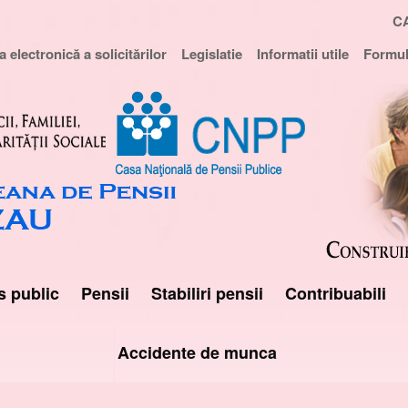
C
 electronică a solicitărilor
Legislatie
Informatii utile
Formul
s public
Pensii
Stabiliri pensii
Contribuabili
Accidente de munca