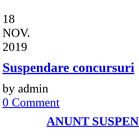
18
NOV.
2019
Suspendare concursuri
by admin
0 Comment
ANUNT SUSPE