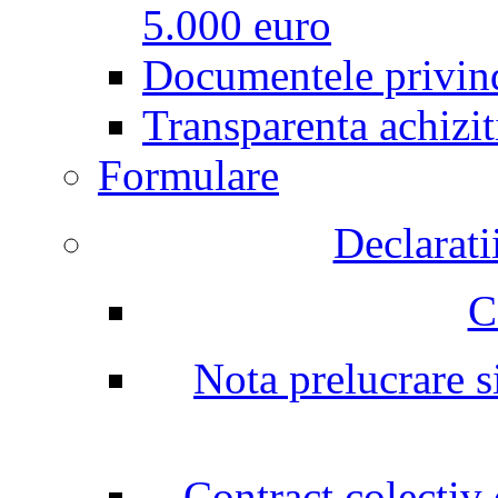
5.000 euro
Documentele privind
Transparenta achizit
Formulare
Declarati
C
Nota prelucrare si
Contract colectiv