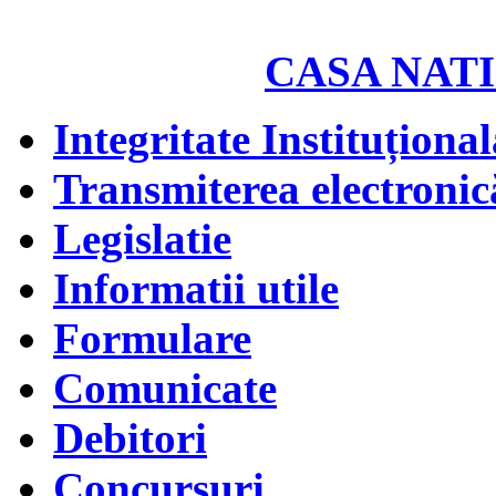
CASA NATI
Integritate Instituțional
Transmiterea electronică
Legislatie
Informatii utile
Formulare
Comunicate
Debitori
Concursuri