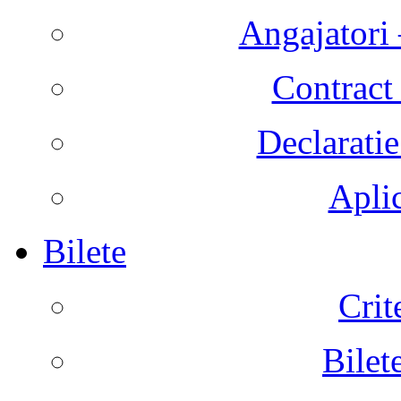
Angajatori 
Contract 
Declaratie
Aplic
Bilete
Crit
Bilet