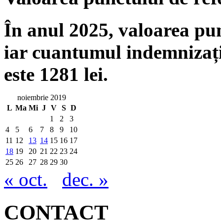
În anul 2025, valoarea punc
iar cuantumul indemnizați
este 1281 lei.
noiembrie 2019
L
Ma
Mi
J
V
S
D
1
2
3
4
5
6
7
8
9
10
11
12
13
14
15
16
17
18
19
20
21
22
23
24
25
26
27
28
29
30
« oct.
dec. »
CONTACT