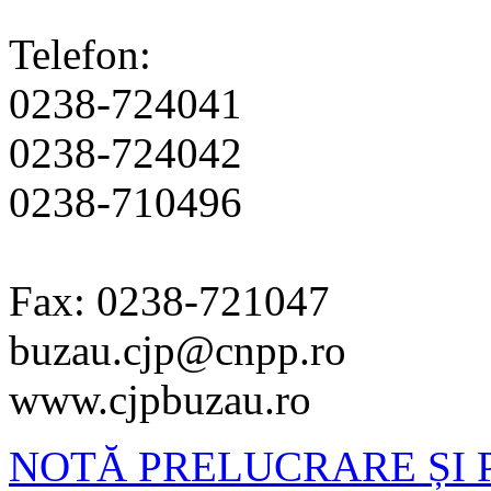
Telefon:
0238-724041
0238-724042
0238-710496
Fax: 0238-721047
buzau.cjp@cnpp.ro
www.cjpbuzau.ro
NOTĂ PRELUCRARE ȘI 