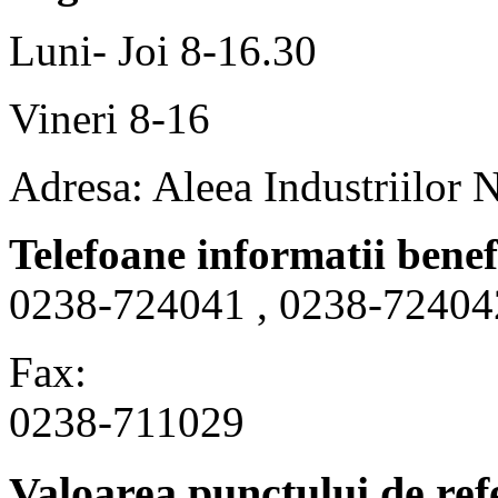
Luni- Joi 8-16.30
Vineri 8-16
Adresa: Aleea Industriilor 
Telefoane informatii benef
0238-724041 , 0238-72404
Fax:
0238-711029
Valoarea punctului de ref