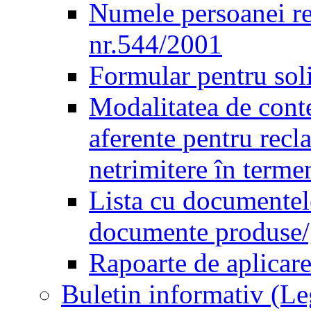
Numele persoanei re
nr.544/2001
Formular pentru sol
Modalitatea de conte
aferente pentru recl
netrimitere în terme
Lista cu documentele
documente produse/ge
Rapoarte de aplicare
Buletin informativ (L