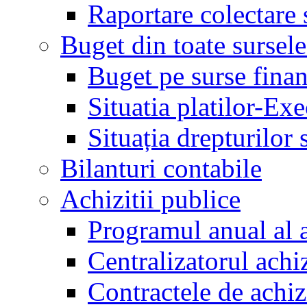
Raportare colectare 
Buget din toate sursele
Buget pe surse finan
Situatia platilor-Ex
Situația drepturilor s
Bilanturi contabile
Achizitii publice
Programul anual al a
Centralizatorul achiz
Contractele de achiz