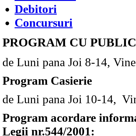
Debitori
Concursuri
PROGRAM CU PUBLI
de Luni pana Joi 8-14, Vine
Program Casierie
de Luni pana Joi 10-14, Vi
Program acordare informaț
Legii nr.544/2001: