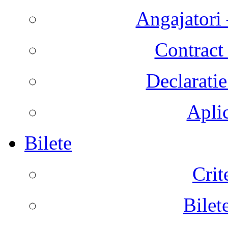
Angajatori 
Contract 
Declaratie
Aplic
Bilete
Crit
Bilet