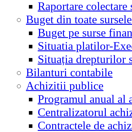
Raportare colectare 
Buget din toate sursele
Buget pe surse finan
Situatia platilor-Ex
Situația drepturilor s
Bilanturi contabile
Achizitii publice
Programul anual al a
Centralizatorul achiz
Contractele de achiz