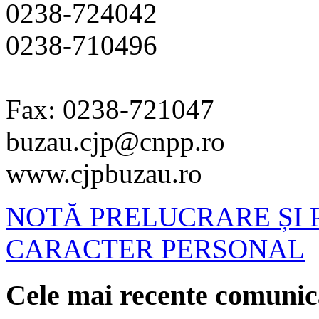
0238-724042
0238-710496
Fax: 0238-721047
buzau.cjp@cnpp.ro
www.cjpbuzau.ro
NOTĂ PRELUCRARE ȘI 
CARACTER PERSONAL
Cele mai recente comunic