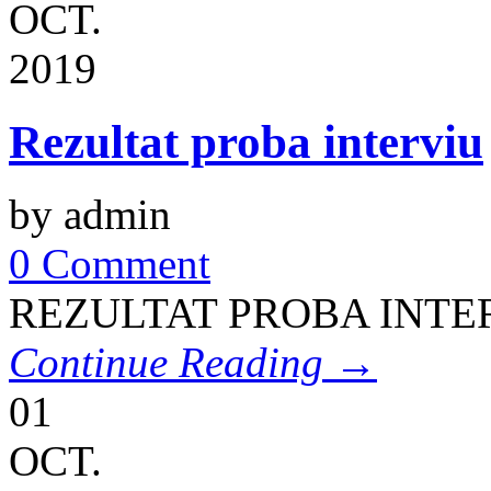
OCT.
2019
Rezultat proba interviu
by admin
0 Comment
REZULTAT PROBA INTE
Continue Reading →
01
OCT.