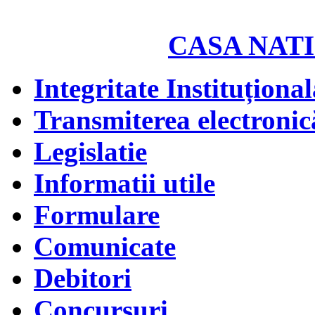
CASA NATI
Integritate Instituțional
Transmiterea electronică
Legislatie
Informatii utile
Formulare
Comunicate
Debitori
Concursuri