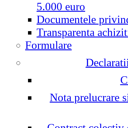
5.000 euro
Documentele privind
Transparenta achizit
Formulare
Declarati
C
Nota prelucrare si
Contract colectiv