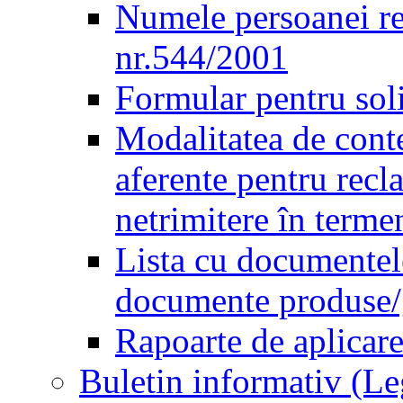
Numele persoanei re
nr.544/2001
Formular pentru sol
Modalitatea de conte
aferente pentru recl
netrimitere în terme
Lista cu documentele
documente produse/ge
Rapoarte de aplicare
Buletin informativ (L