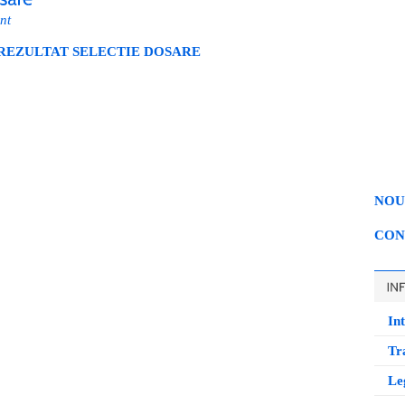
nt
REZULTAT SELECTIE DOSARE
NOU
CON
Int
Tr
Leg