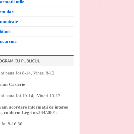
ormatii utile
rmulare
municate
bitori
ncursuri
ni pana Joi 8-14, Vineri 8-12
ram Casierie
ni pana Joi 10-14, Vineri 10-12
ram acordare informații de interes
c, conform Legii nr.544/2001:
 Joi 8-16.30