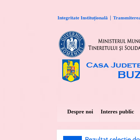
Integritate Instituțională
Transmiterea 
Despre noi
Interes public