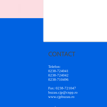
Telefon:
0238-724041
0238-724042
0238-710496
Fax: 0238-721047
buzau.cjp@cnpp.ro
www.cjpbuzau.ro