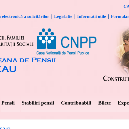
CA
electronică a solicitărilor
Legislatie
Informatii utile
Formula
Pensii
Stabiliri pensii
Contribuabili
Bilete
Expe