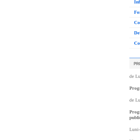
Inf
Fo
Co
De
Co
de Lu
Prog
de Lu
Prog
publi
Luni-