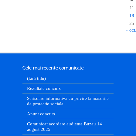
11
18
25
« oct
(fără titlu)
Rezultate concurs
Scrisoare informativa cu privire la masurile
de protectie sociala
Anunt concurs
Comunicat acordare audiente Buzau 14
august 2025