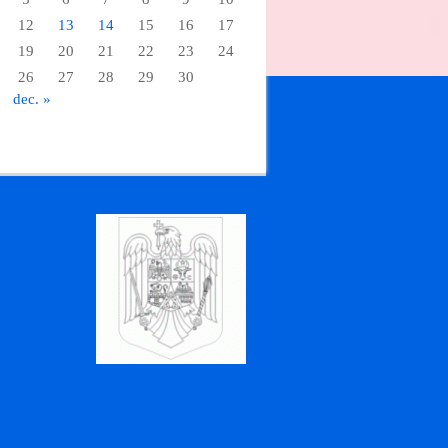
12
13
14
15
16
17
19
20
21
22
23
24
26
27
28
29
30
.
dec. »