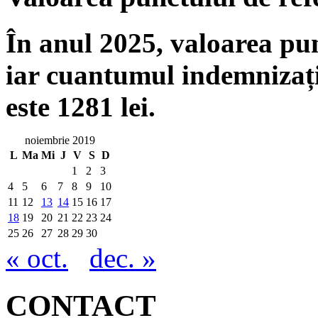
În anul 2025, valoarea punc
iar cuantumul indemnizați
este 1281 lei.
noiembrie 2019
L
Ma
Mi
J
V
S
D
1
2
3
4
5
6
7
8
9
10
11
12
13
14
15
16
17
18
19
20
21
22
23
24
25
26
27
28
29
30
« oct.
dec. »
CONTACT