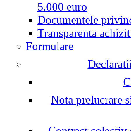
5.000 euro
Documentele privind
Transparenta achizit
Formulare
Declarati
C
Nota prelucrare si
Contract colectiv