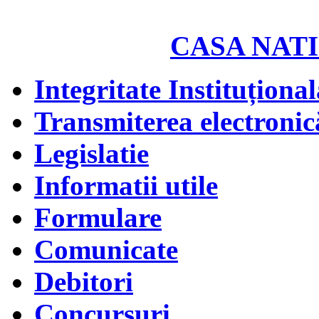
CASA NATI
Integritate Instituțional
Transmiterea electronică
Legislatie
Informatii utile
Formulare
Comunicate
Debitori
Concursuri