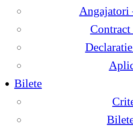
Angajatori 
Contract 
Declaratie
Aplic
Bilete
Crit
Bilet