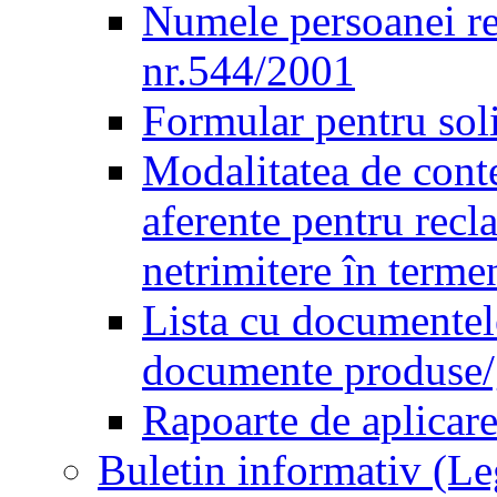
Numele persoanei re
nr.544/2001
Formular pentru sol
Modalitatea de conte
aferente pentru recl
netrimitere în terme
Lista cu documentele
documente produse/ge
Rapoarte de aplicare
Buletin informativ (L