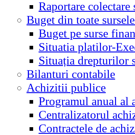
Raportare colectare 
Buget din toate sursele
Buget pe surse finan
Situatia platilor-Ex
Situația drepturilor s
Bilanturi contabile
Achizitii publice
Programul anual al a
Centralizatorul achiz
Contractele de achiz