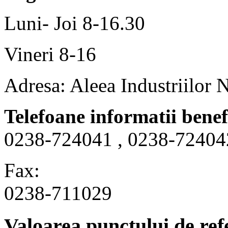
Luni- Joi 8-16.30
Vineri 8-16
Adresa: Aleea Industriilor 
Telefoane informatii benef
0238-724041 , 0238-72404
Fax:
0238-711029
Valoarea punctului de ref