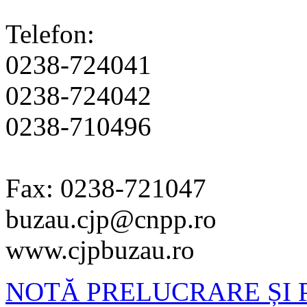
Telefon:
0238-724041
0238-724042
0238-710496
Fax: 0238-721047
buzau.cjp@cnpp.ro
www.cjpbuzau.ro
NOTĂ PRELUCRARE ȘI 