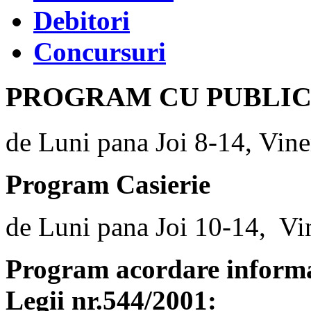
Debitori
Concursuri
PROGRAM CU PUBLI
de Luni pana Joi 8-14, Vine
Program Casierie
de Luni pana Joi 10-14, Vi
Program acordare informaț
Legii nr.544/2001: