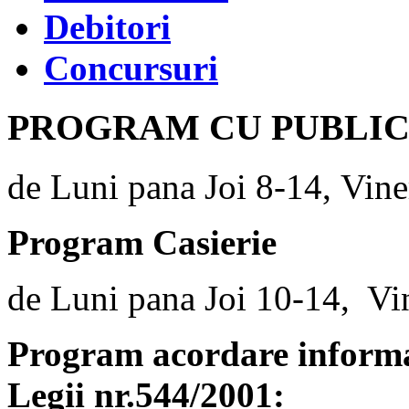
Debitori
Concursuri
PROGRAM CU PUBLI
de Luni pana Joi 8-14, Vine
Program Casierie
de Luni pana Joi 10-14, Vi
Program acordare informaț
Legii nr.544/2001: