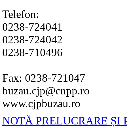
Telefon:
0238-724041
0238-724042
0238-710496
Fax: 0238-721047
buzau.cjp@cnpp.ro
www.cjpbuzau.ro
NOTĂ PRELUCRARE ȘI 