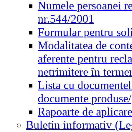
Numele persoanei re
nr.544/2001
Formular pentru sol
Modalitatea de conte
aferente pentru recl
netrimitere în terme
Lista cu documentele
documente produse/ge
Rapoarte de aplicare
Buletin informativ (L