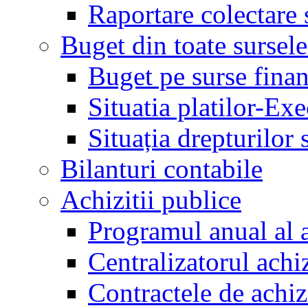
Raportare colectare 
Buget din toate sursele
Buget pe surse finan
Situatia platilor-Ex
Situația drepturilor s
Bilanturi contabile
Achizitii publice
Programul anual al a
Centralizatorul achiz
Contractele de achiz