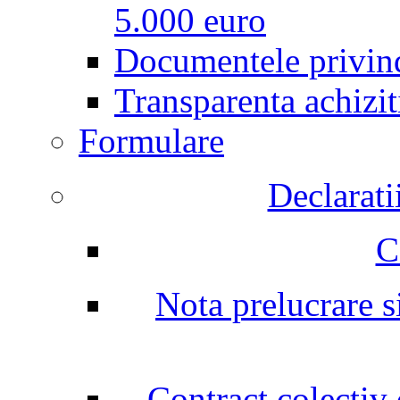
5.000 euro
Documentele privind
Transparenta achizit
Formulare
Declarati
C
Nota prelucrare si
Contract colectiv