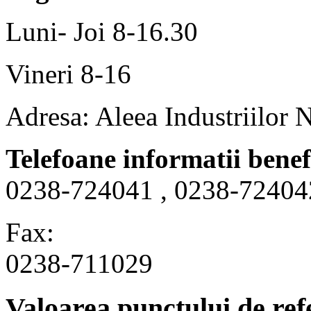
Luni- Joi 8-16.30
Vineri 8-16
Adresa: Aleea Industriilor 
Telefoane informatii benef
0238-724041 , 0238-72404
Fax:
0238-711029
Valoarea punctului de ref