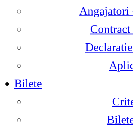
Angajatori 
Contract 
Declaratie
Aplic
Bilete
Crit
Bilet