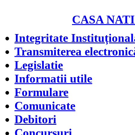
CASA NATI
Integritate Instituțional
Transmiterea electronică
Legislatie
Informatii utile
Formulare
Comunicate
Debitori
Concursuri