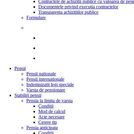
Contractele de achizitii publice cu valoarea de pes
Documentele privind execuţia contractelor
Transparenta achizitiilor publice
Formulare
Pensii
Pensii nationale
Pensii internationale
Indemnizatii legi speciale
Varsta de pensionare
Stabiliri pensii
Pensia la limita de varsta
Condiţii
Mod de calcul
Acte necesare
Cerere tip
Pensia anticipata
Condiţii