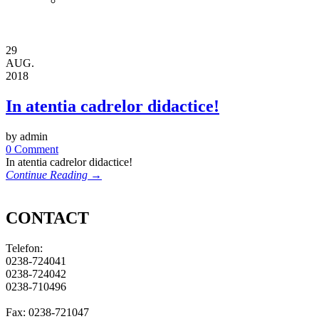
29
AUG.
2018
In atentia cadrelor didactice!
by admin
0 Comment
In atentia cadrelor didactice!
Continue Reading →
CONTACT
Telefon:
0238-724041
0238-724042
0238-710496
Fax: 0238-721047