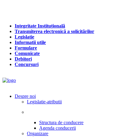
Integritate Instituțională
Transmiterea electronică a solicitărilor
Legislatie
Informatii utile
Formulare
Comunicate
Debitori
Concursuri
Despre noi
Legislatie-atributii
Structura de conducere
Agenda conducerii
Organizare