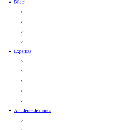
Bilete
Expertiza
Accidente de munca