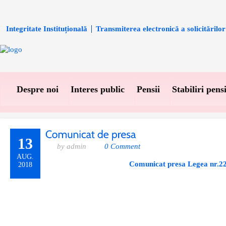
Integritate Instituțională
Transmiterea electronică a solicitărilor
Despre noi
Interes public
Pensii
Stabiliri pensi
13
by admin
0 Comment
AUG.
Comunicat presa Legea nr.2
2018