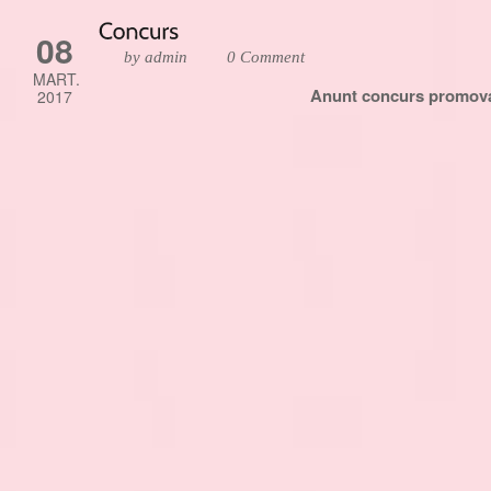
08
by admin
0 Comment
MART.
Anunt concurs promov
2017