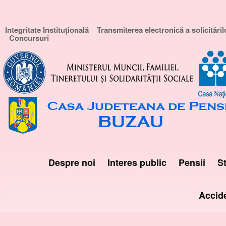
Integritate Instituțională
Transmiterea electronică a solicităril
Concursuri
Despre noi
Interes public
Pensii
St
Accid