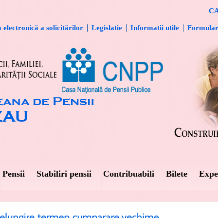
CA
electronică a solicitărilor
Legislatie
Informatii utile
Formula
Pensii
Stabiliri pensii
Contribuabili
Bilete
Expe