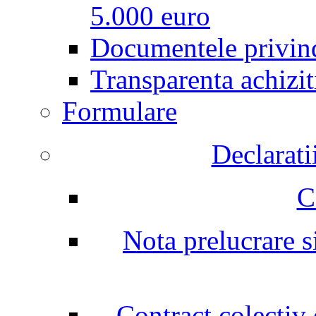
5.000 euro
Documentele privind
Transparenta achizit
Formulare
Declarati
C
Nota prelucrare si
Contract colectiv