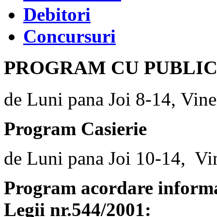
Debitori
Concursuri
PROGRAM CU PUBLI
de Luni pana Joi 8-14, Vine
Program Casierie
de Luni pana Joi 10-14, Vi
Program acordare informaț
Legii nr.544/2001: