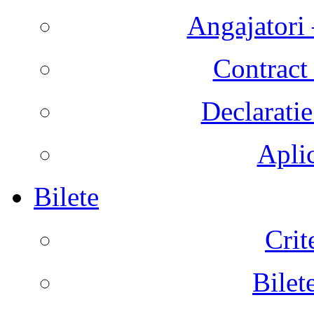
Angajatori 
Contract 
Declaratie
Aplic
Bilete
Crit
Bilet