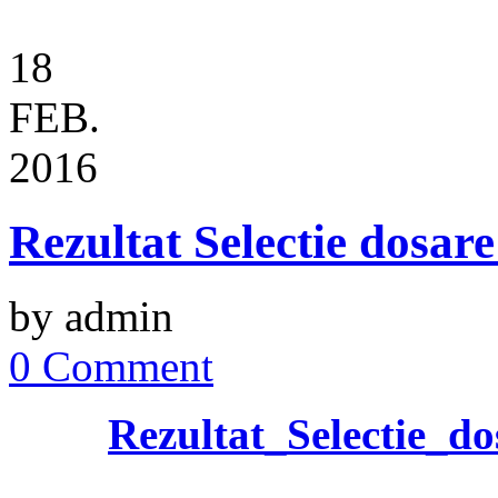
18
FEB.
2016
Rezultat Selectie dosar
by admin
0 Comment
Rezultat_Selectie_d