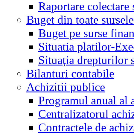
Raportare colectare 
Buget din toate sursele
Buget pe surse finan
Situatia platilor-Ex
Situația drepturilor s
Bilanturi contabile
Achizitii publice
Programul anual al a
Centralizatorul achiz
Contractele de achiz