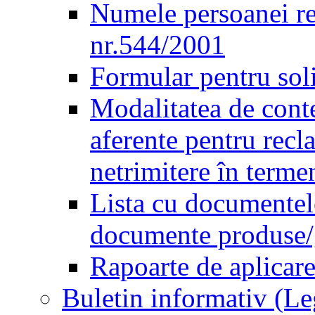
Numele persoanei re
nr.544/2001
Formular pentru sol
Modalitatea de conte
aferente pentru recl
netrimitere în terme
Lista cu documentele
documente produse/ge
Rapoarte de aplicare
Buletin informativ (L