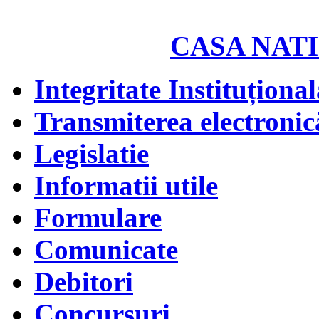
CASA NATI
Integritate Instituțional
Transmiterea electronică
Legislatie
Informatii utile
Formulare
Comunicate
Debitori
Concursuri