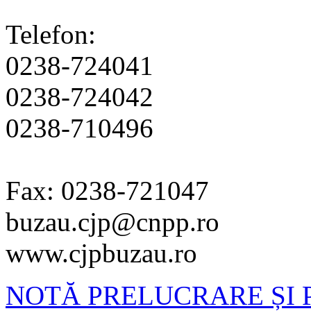
Telefon:
0238-724041
0238-724042
0238-710496
Fax: 0238-721047
buzau.cjp@cnpp.ro
www.cjpbuzau.ro
NOTĂ PRELUCRARE ȘI 