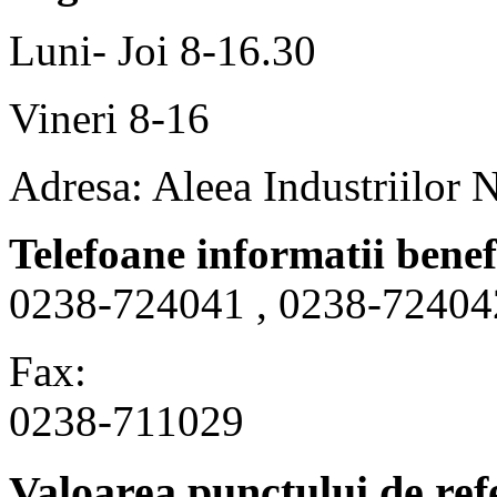
Luni- Joi 8-16.30
Vineri 8-16
Adresa: Aleea Industriilor 
Telefoane informatii benef
0238-724041 , 0238-72404
Fax:
0238-711029
Valoarea punctului de ref