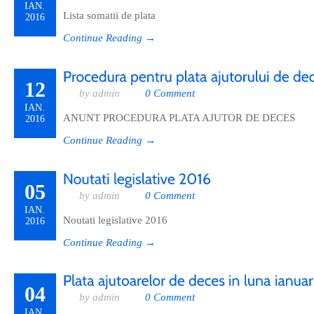
IAN.
Lista somatii de plata
2016
Continue Reading →
12
by admin
0 Comment
IAN.
ANUNT PROCEDURA PLATA AJUTOR DE DECES
2016
Continue Reading →
05
by admin
0 Comment
IAN.
Noutati legislative 2016
2016
Continue Reading →
04
by admin
0 Comment
IAN.