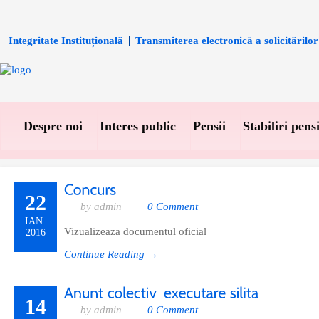
Integritate Instituțională
Transmiterea electronică a solicitărilor
Despre noi
Interes public
Pensii
Stabiliri pensi
22
by admin
0 Comment
IAN.
Vizualizeaza documentul oficial
2016
Continue Reading →
14
by admin
0 Comment