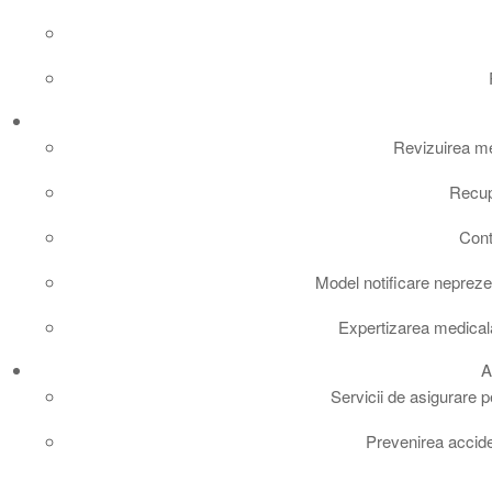
Revizuirea med
Recup
Cont
Model notificare nepreze
Expertizarea medicala 
A
Servicii de asigurare 
Prevenirea accide