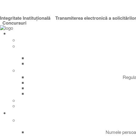
Integritate Instituțională
Transmiterea electronică a solicitărilo
Concursuri
Regula
Numele persoan