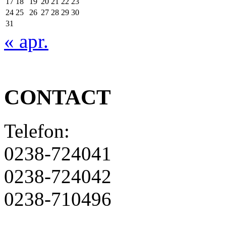
17
18
19
20
21
22
23
24
25
26
27
28
29
30
31
« apr.
CONTACT
Telefon:
0238-724041
0238-724042
0238-710496