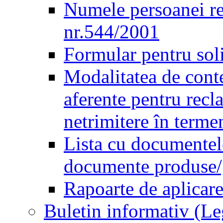
Numele persoanei re
nr.544/2001
Formular pentru sol
Modalitatea de conte
aferente pentru recl
netrimitere în terme
Lista cu documentele
documente produse/ge
Rapoarte de aplicare
Buletin informativ (L