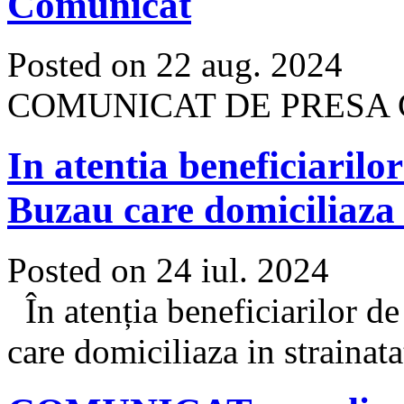
Comunicat
Posted on 22 aug. 2024
COMUNICAT DE PRESA 
In atentia beneficiarilo
Buzau care domiciliaza 
Posted on 24 iul. 2024
În atenția beneficiarilor d
care domiciliaza in strainata