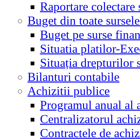
Raportare colectare 
Buget din toate sursele
Buget pe surse finan
Situatia platilor-Ex
Situația drepturilor s
Bilanturi contabile
Achizitii publice
Programul anual al a
Centralizatorul achiz
Contractele de achiz