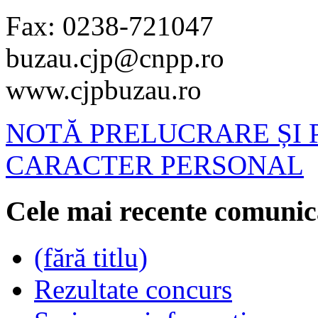
Fax: 0238-721047
buzau.cjp@cnpp.ro
www.cjpbuzau.ro
NOTĂ PRELUCRARE ȘI 
CARACTER PERSONAL
Cele mai recente comunic
(fără titlu)
Rezultate concurs