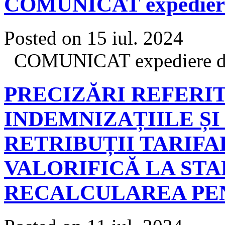
COMUNICAT expediere de
Posted on 15 iul. 2024
COMUNICAT expediere deci
PRECIZĂRI REFERI
INDEMNIZAȚIILE Ș
RETRIBUȚII TARIFA
VALORIFICĂ LA STA
RECALCULAREA PE