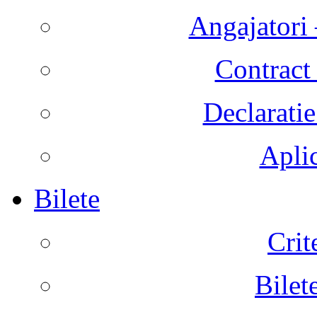
Angajatori 
Contract 
Declaratie
Aplic
Bilete
Crit
Bilet