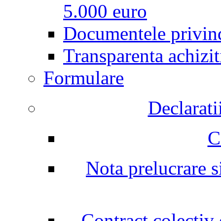
5.000 euro
Documentele privind
Transparenta achizit
Formulare
Declarati
C
Nota prelucrare si
Contract colectiv