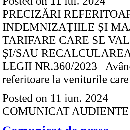
Posted on 11 iul. 2024
PRECIZĂRI REFERITOAR
INDEMNIZAȚIILE ȘI MA
TARIFARE CARE SE VAL
ȘI/SAU RECALCULARE
LEGII NR.360/2023 Având î
referitoare la veniturile car
Posted on 11 iun. 2024
COMUNICAT AUDIENTE L