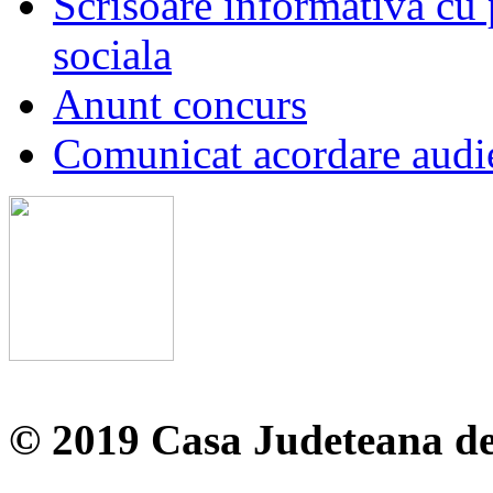
Scrisoare informativa cu p
sociala
Anunt concurs
Comunicat acordare audi
© 2019 Casa Judeteana d