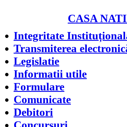
CASA NATI
Integritate Instituțional
Transmiterea electronică
Legislatie
Informatii utile
Formulare
Comunicate
Debitori
Concursuri