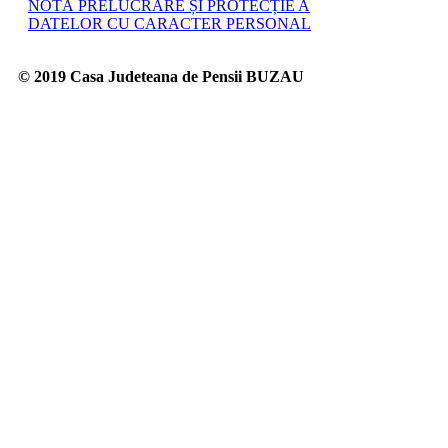
NOTĂ PRELUCRARE ȘI PROTECȚIE A
DATELOR CU CARACTER PERSONAL
© 2019 Casa Judeteana de Pensii BUZAU