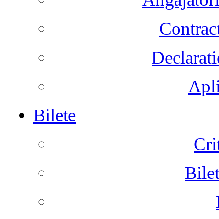
Contract
Declarati
Apli
Bilete
Cri
Bile