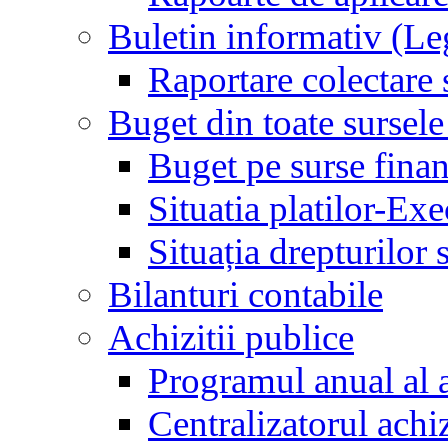
Buletin informativ (L
Raportare colectare 
Buget din toate sursele
Buget pe surse finan
Situatia platilor-Ex
Situația drepturilor s
Bilanturi contabile
Achizitii publice
Programul anual al a
Centralizatorul achiz