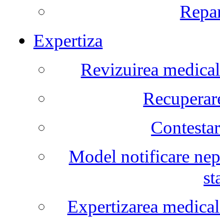
Repar
Expertiza
Revizuirea medicala
Recuperare
Contestar
Model notificare nep
st
Expertizarea medical