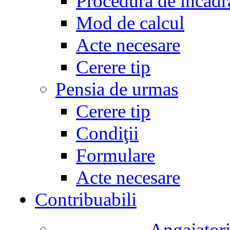
Procedura de încadr
Mod de calcul
Acte necesare
Cerere tip
Pensia de urmas
Cerere tip
Condiţii
Formulare
Acte necesare
Contribuabili
Angajatori