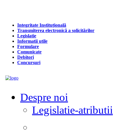
Integritate Instituțională
Transmiterea electronică a solicitărilor
Legislatie
Informatii utile
Formulare
Comunicate
Debitori
Concursuri
Despre noi
Legislatie-atributii