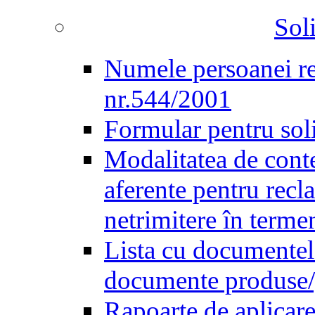
Soli
Numele persoanei re
nr.544/2001
Formular pentru sol
Modalitatea de conte
aferente pentru recl
netrimitere în terme
Lista cu documentele 
documente produse/ge
Rapoarte de aplicare