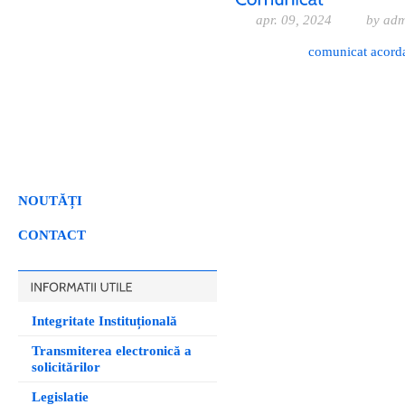
apr. 09, 2024
by ad
comunicat acord
NOUTĂȚI
CONTACT
Integritate Instituțională
Transmiterea electronică a
solicitărilor
Legislatie