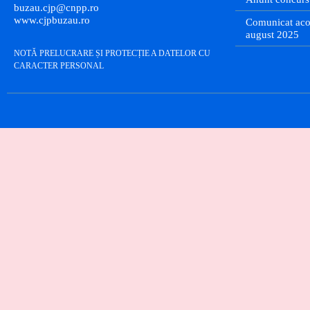
buzau.cjp@cnpp.ro
www.cjpbuzau.ro
Comunicat aco
august 2025
NOTĂ PRELUCRARE ȘI PROTECȚIE A DATELOR CU
CARACTER PERSONAL