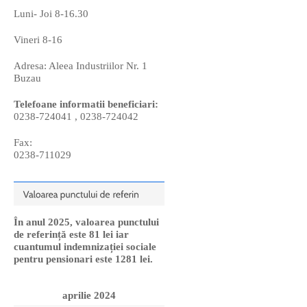
Luni- Joi 8-16.30
Vineri 8-16
Adresa: Aleea Industriilor Nr. 1
Buzau
Telefoane informatii beneficiari:
0238-724041 , 0238-724042
Fax:
0238-711029
În anul 2025, valoarea punctului
de referință este 81 lei iar
cuantumul indemnizației sociale
pentru pensionari este 1281 lei.
aprilie 2024