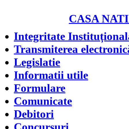
CASA NATI
Integritate Instituțional
Transmiterea electronică
Legislatie
Informatii utile
Formulare
Comunicate
Debitori
Concursuri