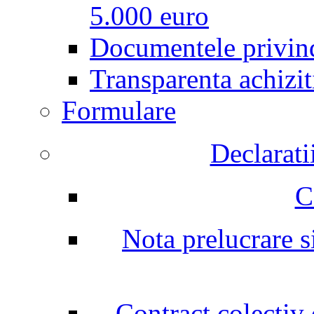
5.000 euro
Documentele privind
Transparenta achizit
Formulare
Declarati
C
Nota prelucrare si
Contract colectiv