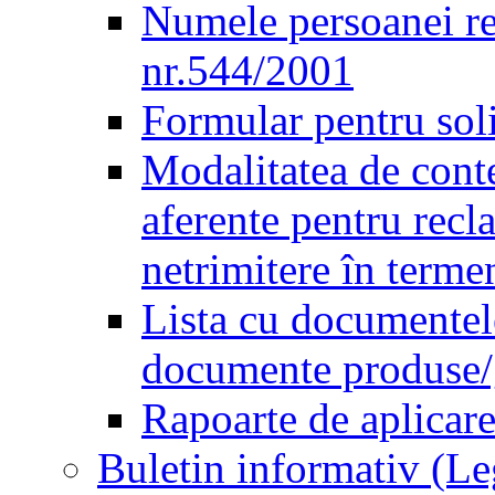
Numele persoanei re
nr.544/2001
Formular pentru sol
Modalitatea de conte
aferente pentru recl
netrimitere în terme
Lista cu documentele
documente produse/ge
Rapoarte de aplicare
Buletin informativ (L