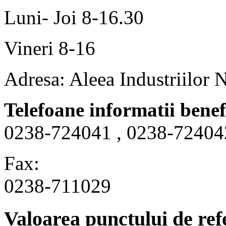
Luni- Joi 8-16.30
Vineri 8-16
Adresa: Aleea Industriilor 
Telefoane informatii benef
0238-724041 , 0238-72404
Fax:
0238-711029
Valoarea punctului de ref