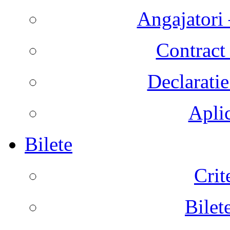
Angajatori 
Contract 
Declaratie
Aplic
Bilete
Crit
Bilet