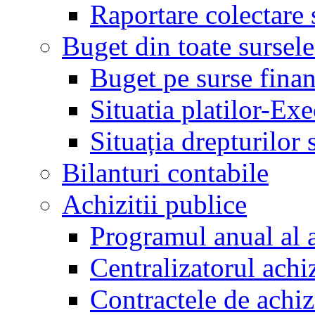
Raportare colectare 
Buget din toate sursele
Buget pe surse finan
Situatia platilor-Ex
Situația drepturilor s
Bilanturi contabile
Achizitii publice
Programul anual al a
Centralizatorul achiz
Contractele de achiz