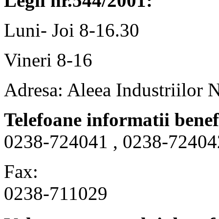
Legii nr.544/2001:
Luni- Joi 8-16.30
Vineri 8-16
Adresa: Aleea Industriilor 
Telefoane informatii benef
0238-724041 , 0238-72404
Fax:
0238-711029