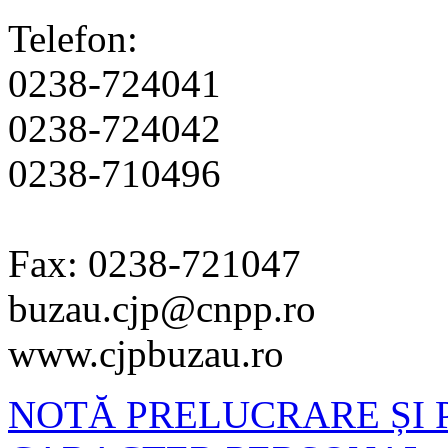
Telefon:
0238-724041
0238-724042
0238-710496
Fax: 0238-721047
buzau.cjp@cnpp.ro
www.cjpbuzau.ro
NOTĂ PRELUCRARE ȘI 