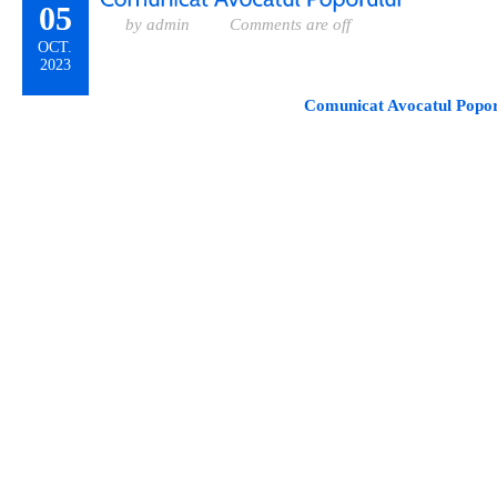
05
by admin
Comments are off
OCT.
2023
Comunicat Avocatul Popor