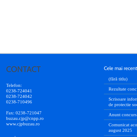
(fără titlu)
Telefon:
Rezultate conc
0238-724041
0238-724042
Scrisoare infor
0238-710496
de protectie so
Fax: 0238-721047
Anunt concurs
buzau.cjp@cnpp.ro
www.cjpbuzau.ro
Comunicat aco
august 2025