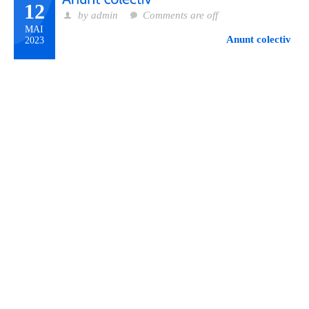
12
by admin
Comments are off
MAI
Anunt colectiv
2023