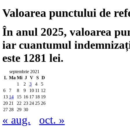
Valoarea punctului de ref
În anul 2025, valoarea punc
iar cuantumul indemnizați
este 1281 lei.
septembrie 2021
L
Ma
Mi
J
V
S
D
1
2
3
4
5
6
7
8
9
10
11
12
13
14
15
16
17
18
19
20
21
22
23
24
25
26
27
28
29
30
« aug.
oct. »