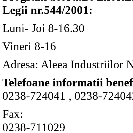
Legii nr.544/2001:
Luni- Joi 8-16.30
Vineri 8-16
Adresa: Aleea Industriilor 
Telefoane informatii benef
0238-724041 , 0238-72404
Fax:
0238-711029