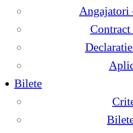
Angajatori 
Contract 
Declaratie
Aplic
Bilete
Crit
Bilet