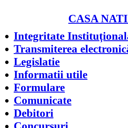
CASA NATI
Integritate Instituțional
Transmiterea electronică
Legislatie
Informatii utile
Formulare
Comunicate
Debitori
Concursuri