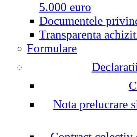
5.000 euro
Documentele privind
Transparenta achizit
Formulare
Declarati
C
Nota prelucrare si
Contract colectiv