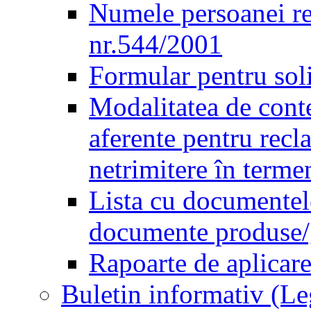
Numele persoanei re
nr.544/2001
Formular pentru sol
Modalitatea de conte
aferente pentru recl
netrimitere în terme
Lista cu documentele
documente produse/ge
Rapoarte de aplicare
Buletin informativ (L