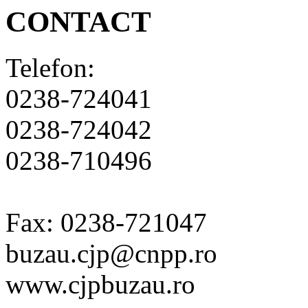
CONTACT
Telefon:
0238-724041
0238-724042
0238-710496
Fax: 0238-721047
buzau.cjp@cnpp.ro
www.cjpbuzau.ro