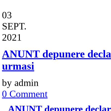
03
SEPT.
2021
ANUNT depunere declara
urmasi
by admin
0 Comment
ANUNT depunere declarat