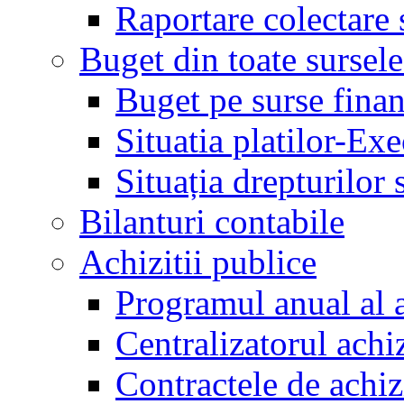
Raportare colectare 
Buget din toate sursele
Buget pe surse finan
Situatia platilor-Ex
Situația drepturilor s
Bilanturi contabile
Achizitii publice
Programul anual al a
Centralizatorul achiz
Contractele de achiz