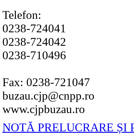
Telefon:
0238-724041
0238-724042
0238-710496
Fax: 0238-721047
buzau.cjp@cnpp.ro
www.cjpbuzau.ro
NOTĂ PRELUCRARE ȘI 