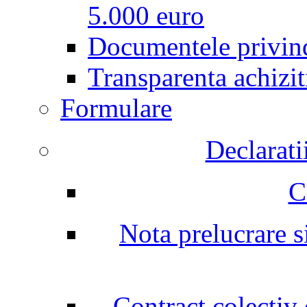
5.000 euro
Documentele privind
Transparenta achizit
Formulare
Declarati
C
Nota prelucrare si
Contract colectiv