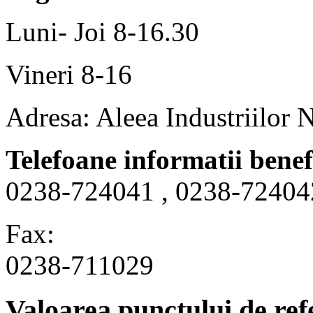
Luni- Joi 8-16.30
Vineri 8-16
Adresa: Aleea Industriilor 
Telefoane informatii benef
0238-724041 , 0238-72404
Fax:
0238-711029
Valoarea punctului de ref