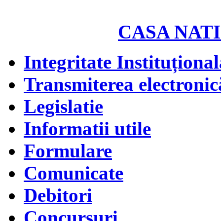
CASA NATI
Integritate Instituțional
Transmiterea electronică
Legislatie
Informatii utile
Formulare
Comunicate
Debitori
Concursuri