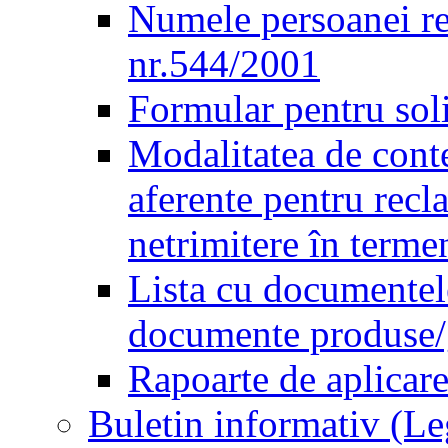
Numele persoanei re
nr.544/2001
Formular pentru sol
Modalitatea de conte
aferente pentru recl
netrimitere în terme
Lista cu documentele
documente produse/ge
Rapoarte de aplicare
Buletin informativ (L