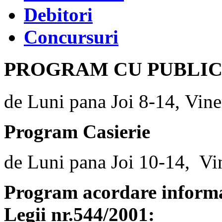
Debitori
Concursuri
PROGRAM CU PUBLI
de Luni pana Joi 8-14, Vine
Program Casierie
de Luni pana Joi 10-14, Vi
Program acordare informaț
Legii nr.544/2001: