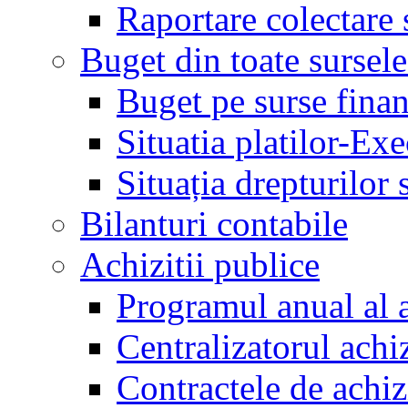
Raportare colectare 
Buget din toate sursele
Buget pe surse finan
Situatia platilor-Ex
Situația drepturilor s
Bilanturi contabile
Achizitii publice
Programul anual al a
Centralizatorul achiz
Contractele de achiz