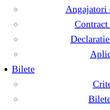
Angajatori 
Contract 
Declaratie
Aplic
Bilete
Crit
Bilet