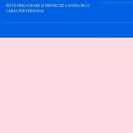
NOTĂ PRELUCRARE ȘI PROTECȚIE A DATELOR CU
CARACTER PERSONAL