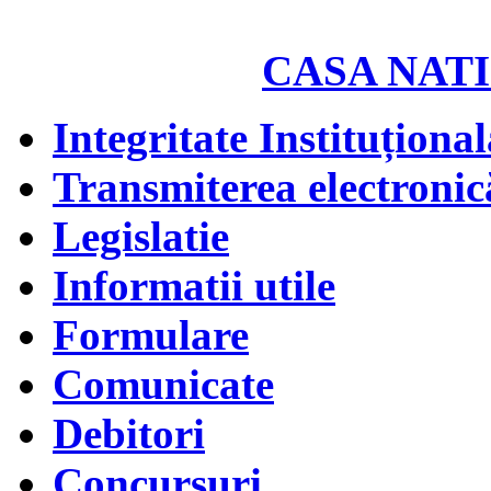
CASA NATI
Integritate Instituțional
Transmiterea electronică
Legislatie
Informatii utile
Formulare
Comunicate
Debitori
Concursuri