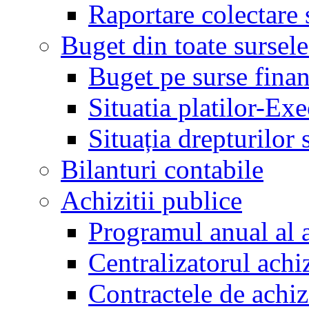
Raportare colectare 
Buget din toate sursele
Buget pe surse finan
Situatia platilor-Ex
Situația drepturilor s
Bilanturi contabile
Achizitii publice
Programul anual al a
Centralizatorul achiz
Contractele de achiz