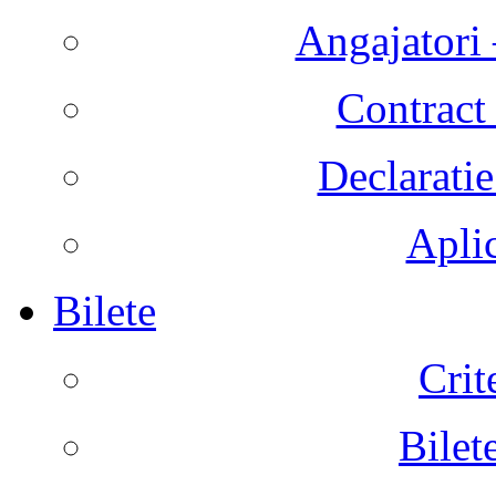
Angajatori 
Contract 
Declaratie
Aplic
Bilete
Crit
Bilet