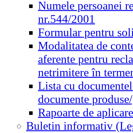
Numele persoanei re
nr.544/2001
Formular pentru sol
Modalitatea de conte
aferente pentru recl
netrimitere în terme
Lista cu documentele
documente produse/ge
Rapoarte de aplicare
Buletin informativ (L