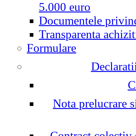
5.000 euro
Documentele privind
Transparenta achizit
Formulare
Declarati
C
Nota prelucrare si
Contract colectiv