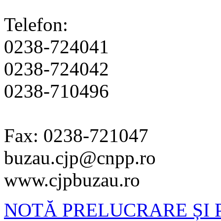
Telefon:
0238-724041
0238-724042
0238-710496
Fax: 0238-721047
buzau.cjp@cnpp.ro
www.cjpbuzau.ro
NOTĂ PRELUCRARE ȘI 