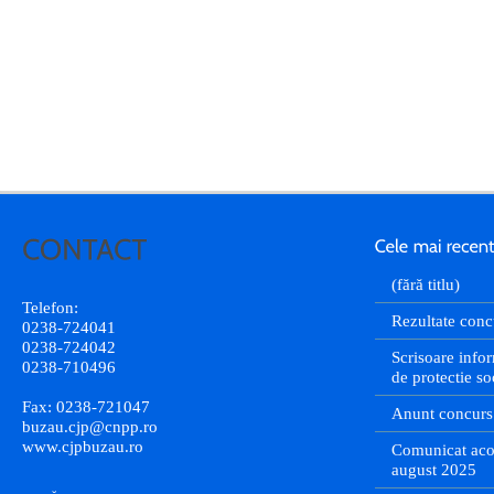
(fără titlu)
Telefon:
Rezultate conc
0238-724041
0238-724042
Scrisoare infor
0238-710496
de protectie so
Fax: 0238-721047
Anunt concurs
buzau.cjp@cnpp.ro
www.cjpbuzau.ro
Comunicat aco
august 2025