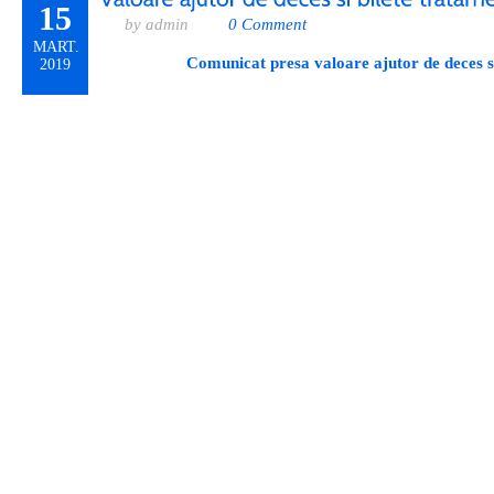
15
by admin
0 Comment
MART.
Comunicat presa valoare ajutor de deces si
2019