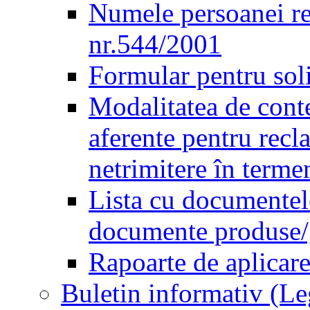
Numele persoanei re
nr.544/2001
Formular pentru sol
Modalitatea de conte
aferente pentru recl
netrimitere în terme
Lista cu documentele
documente produse/ge
Rapoarte de aplicare
Buletin informativ (L