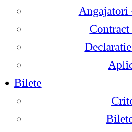
Angajatori 
Contract 
Declaratie
Aplic
Bilete
Crit
Bilet