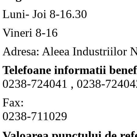
Luni- Joi 8-16.30
Vineri 8-16
Adresa: Aleea Industriilor 
Telefoane informatii benef
0238-724041 , 0238-72404
Fax:
0238-711029
Valoarea punctului de ref