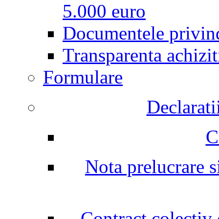
5.000 euro
Documentele privind
Transparenta achizit
Formulare
Declarati
C
Nota prelucrare si
Contract colectiv