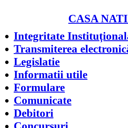
CASA NATI
Integritate Instituțional
Transmiterea electronică
Legislatie
Informatii utile
Formulare
Comunicate
Debitori
Concursuri