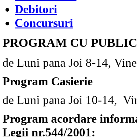
Debitori
Concursuri
PROGRAM CU PUBLI
de Luni pana Joi 8-14, Vine
Program Casierie
de Luni pana Joi 10-14, Vi
Program acordare informaț
Legii nr.544/2001: