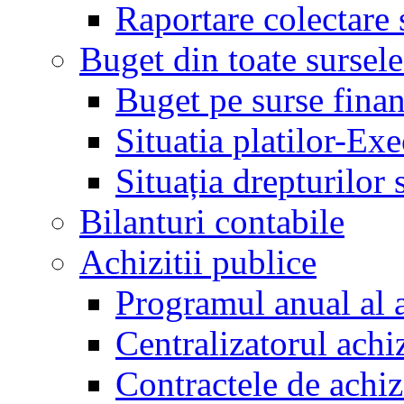
Raportare colectare 
Buget din toate sursele
Buget pe surse finan
Situatia platilor-Ex
Situația drepturilor s
Bilanturi contabile
Achizitii publice
Programul anual al a
Centralizatorul achiz
Contractele de achiz