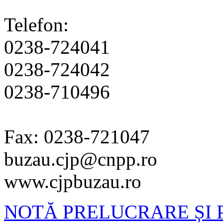
Telefon:
0238-724041
0238-724042
0238-710496
Fax: 0238-721047
buzau.cjp@cnpp.ro
www.cjpbuzau.ro
NOTĂ PRELUCRARE ȘI 