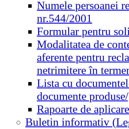
Numele persoanei re
nr.544/2001
Formular pentru sol
Modalitatea de conte
aferente pentru recl
netrimitere în terme
Lista cu documentele
documente produse/ge
Rapoarte de aplicare
Buletin informativ (L