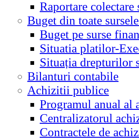
Raportare colectare 
Buget din toate sursele
Buget pe surse finan
Situatia platilor-Ex
Situația drepturilor s
Bilanturi contabile
Achizitii publice
Programul anual al a
Centralizatorul achiz
Contractele de achiz