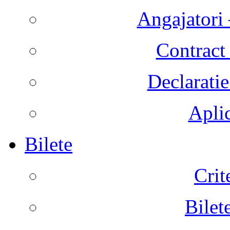
Angajatori 
Contract 
Declaratie
Aplic
Bilete
Crit
Bilet