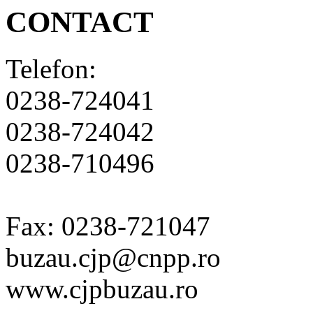
CONTACT
Telefon:
0238-724041
0238-724042
0238-710496
Fax: 0238-721047
buzau.cjp@cnpp.ro
www.cjpbuzau.ro