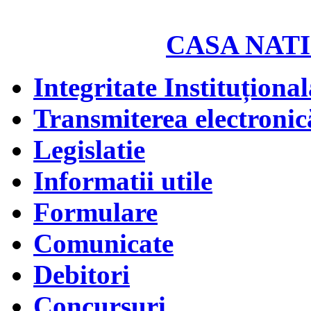
CASA NATI
Integritate Instituțional
Transmiterea electronică
Legislatie
Informatii utile
Formulare
Comunicate
Debitori
Concursuri