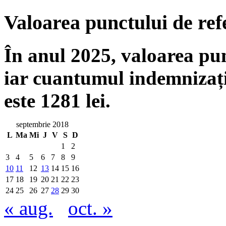
Valoarea punctului de ref
În anul 2025, valoarea punc
iar cuantumul indemnizați
este 1281 lei.
septembrie 2018
L
Ma
Mi
J
V
S
D
1
2
3
4
5
6
7
8
9
10
11
12
13
14
15
16
17
18
19
20
21
22
23
24
25
26
27
28
29
30
« aug.
oct. »