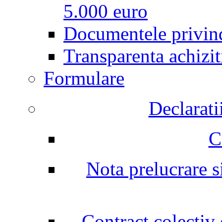
5.000 euro
Documentele privind
Transparenta achizit
Formulare
Declarati
C
Nota prelucrare si
Contract colectiv