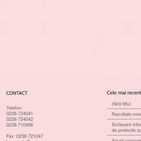
(fără titlu)
Telefon:
0238-724041
Rezultate con
0238-724042
Scrisoare info
0238-710496
de protectie s
Fax: 0238-721047
Anunt concur