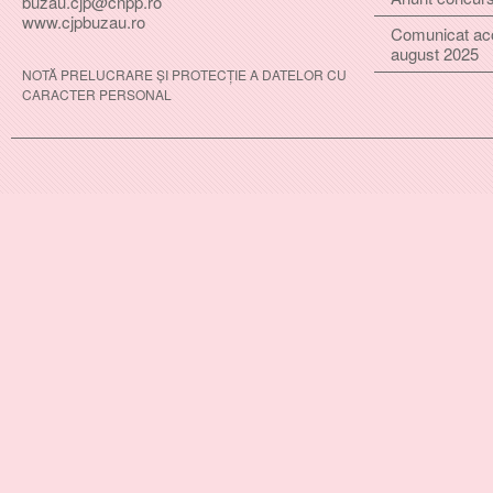
buzau.cjp@cnpp.ro
www.cjpbuzau.ro
Comunicat ac
august 2025
NOTĂ PRELUCRARE ȘI PROTECȚIE A DATELOR CU
CARACTER PERSONAL