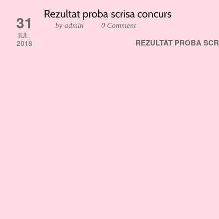
31
by admin
0 Comment
IUL.
REZULTAT PROBA SCR
2018