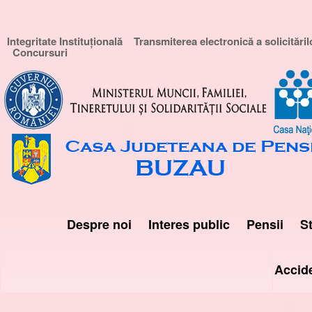
Integritate Instituțională
Transmiterea electronică a solicităril
Concursuri
Despre noi
Interes public
Pensii
St
Accid